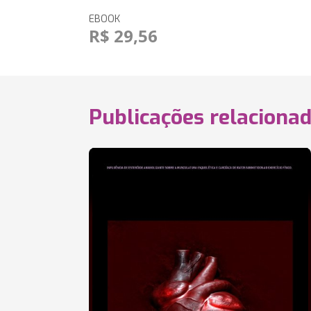
EBOOK
R$ 29,56
Publicações relaciona