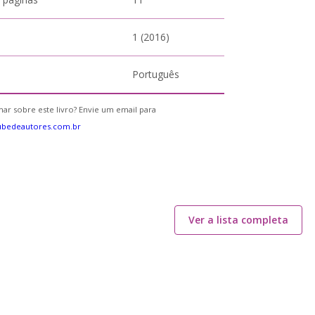
1 (2016)
Português
ar sobre este livro? Envie um email para
ubedeautores.com.br
Ver a lista completa