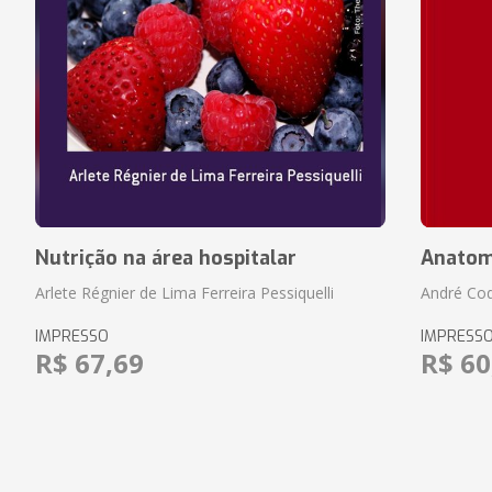
Nutrição na área hospitalar
Anatom
Arlete Régnier de Lima Ferreira Pessiquelli
André Cod
IMPRESSO
IMPRESS
R$ 67,69
R$ 60