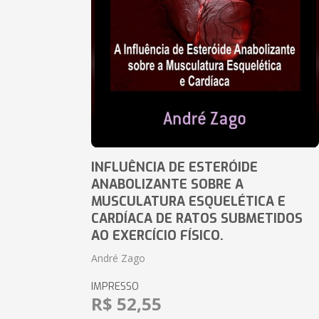
INFLUÊNCIA DE ESTERÓIDE
ANABOLIZANTE SOBRE A
MUSCULATURA ESQUELÉTICA E
CARDÍACA DE RATOS SUBMETIDOS
AO EXERCÍCIO FÍSICO.
André Zago
IMPRESSO
R$ 52,55