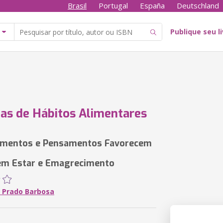
Brasil
Portugal
España
Deutschland
Publique seu l
s de Hábitos Alimentares
mentos e Pensamentos Favorecem
em Estar e Emagrecimento
 Prado Barbosa