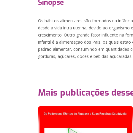
Sinopse
Os hábitos alimentares são formados na infância.
desde a vida intra uterina, devido ao organismo
crescimento. Outro grande fator influente na fo
infantil é a alimentação dos Pais, os quais estã
padrão alimentar, consumindo em quantidades co
gorduras, açúcares, doces e bebidas açucaradas.
Mais publicações dess