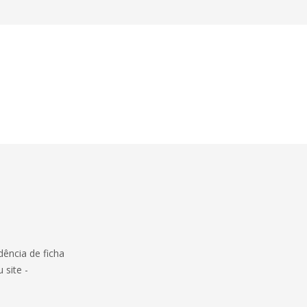
dência de ficha
 site -