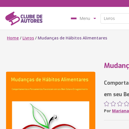
Menu
Home
/
Livros
/
Mudanças de Hábitos Alimentares
Mudança
Comporta
em seu B
Por
Mariana