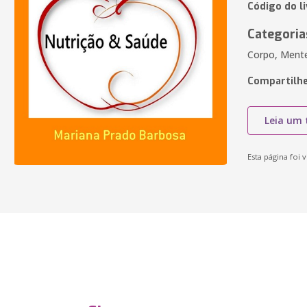
Código do li
Categoria
Corpo, Mente 
Compartilhe
Leia um 
Esta página foi v