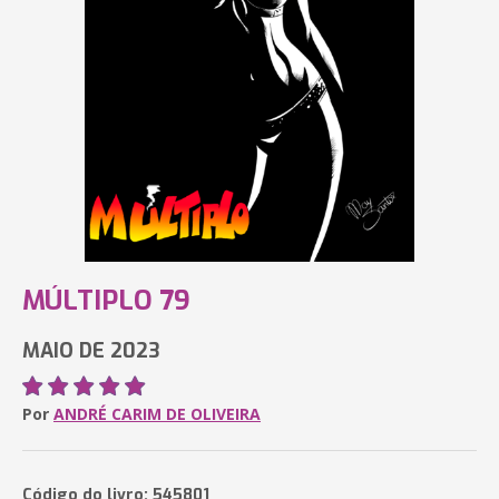
MÚLTIPLO 79
MAIO DE 2023
Por
ANDRÉ CARIM DE OLIVEIRA
Código do livro: 545801