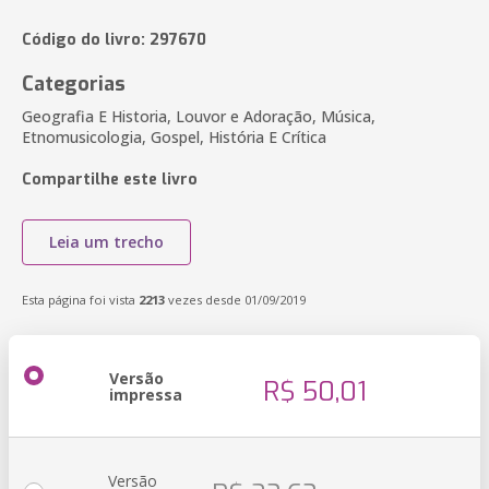
Código do livro: 297670
Categorias
Geografia E Historia, Louvor e Adoração, Música,
Etnomusicologia, Gospel, História E Crítica
Compartilhe este livro
Leia um trecho
Esta página foi vista
2213
vezes desde 01/09/2019
Versão
R$ 50,01
impressa
Versão