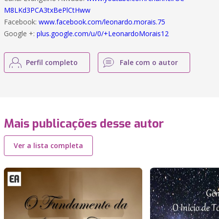
M8LKd3PCA3txBePlCtHww
Facebook:
www.facebook.com/leonardo.morais.75
Google +:
plus.google.com/u/0/+LeonardoMorais12
Perfil completo
Fale com o autor
Mais publicações desse autor
Ver a lista completa