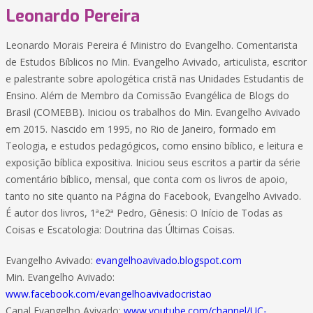
Leonardo Pereira
Leonardo Morais Pereira é Ministro do Evangelho. Comentarista
de Estudos Bíblicos no Min. Evangelho Avivado, articulista, escritor
e palestrante sobre apologética cristã nas Unidades Estudantis de
Ensino. Além de Membro da Comissão Evangélica de Blogs do
Brasil (COMEBB). Iniciou os trabalhos do Min. Evangelho Avivado
em 2015. Nascido em 1995, no Rio de Janeiro, formado em
Teologia, e estudos pedagógicos, como ensino bíblico, e leitura e
exposição bíblica expositiva. Iniciou seus escritos a partir da série
comentário bíblico, mensal, que conta com os livros de apoio,
tanto no site quanto na Página do Facebook, Evangelho Avivado.
É autor dos livros, 1ªe2ª Pedro, Gênesis: O Início de Todas as
Coisas e Escatologia: Doutrina das Últimas Coisas.
Evangelho Avivado:
evangelhoavivado.blogspot.com
Min. Evangelho Avivado:
www.facebook.com/evangelhoavivadocristao
Canal Evangelho Avivado:
www.youtube.com/channel/UC-