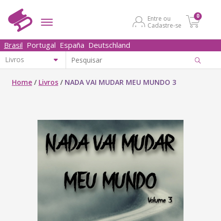
0
Entre ou
Cadastre-se
Brasil
Portugal
España
Deutschland
Home
/
Livros
/
NADA VAI MUDAR MEU MUNDO 3