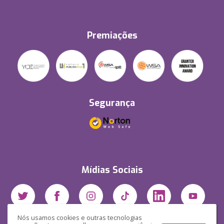
Premiações
Segurança
Mídias Sociais
Nós usamos cookies e outras tecnologias