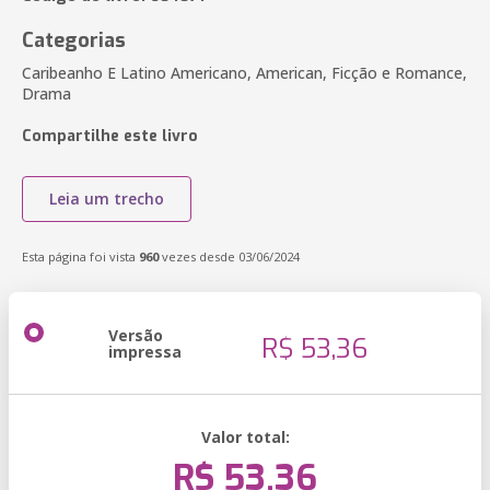
Categorias
Caribeanho E Latino Americano, American, Ficção e Romance,
Drama
Compartilhe este livro
Leia um trecho
Esta página foi vista
960
vezes desde 03/06/2024
Versão
R$ 53,36
impressa
Valor total:
R$ 53,36