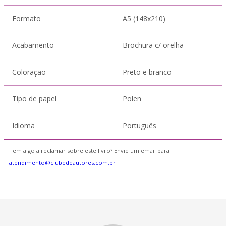
Formato
A5 (148x210)
Acabamento
Brochura c/ orelha
Coloração
Preto e branco
Tipo de papel
Polen
Idioma
Português
Tem algo a reclamar sobre este livro? Envie um email para
atendimento@clubedeautores.com.br