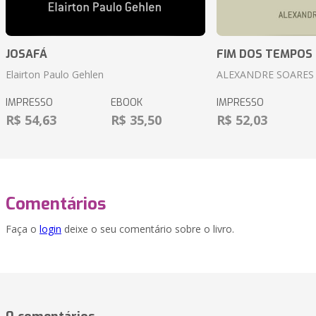
JOSAFÁ
FIM DOS TEMPOS
Elairton Paulo Gehlen
ALEXANDRE SOARES
IMPRESSO
EBOOK
IMPRESSO
R$ 54,63
R$ 35,50
R$ 52,03
Comentários
Faça o
login
deixe o seu comentário sobre o livro.