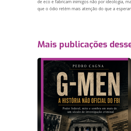
de eco e fabricam inimigos não por ideologia, m
que o ódio retém mais atenção do que a esperan
Mais publicações dess