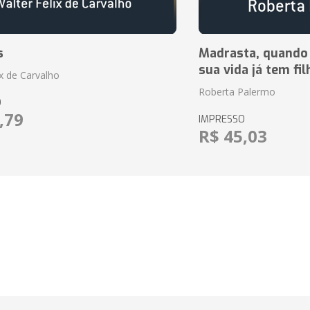
s
Madrasta, quando
sua vida já tem fi
ix de Carvalho
Roberta Palermo
O
,79
IMPRESSO
R$ 45,03