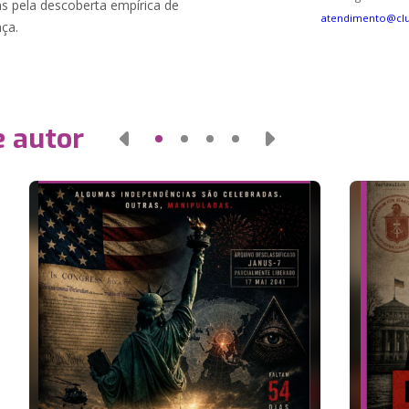
as pela descoberta empírica de
atendimento@cl
ça.
e autor