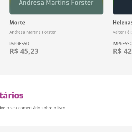
Morte
Helena
Andresa Martins Forster
Valter Fél
IMPRESSO
IMPRESS
R$ 45,23
R$ 42
ários
xe o seu comentário sobre o livro.