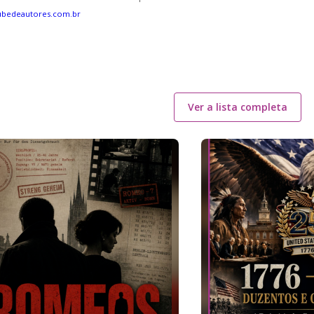
ubedeautores.com.br
Ver a lista completa