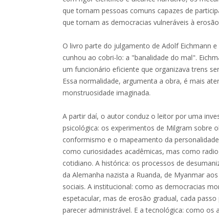
que tornam pessoas comuns capazes de particip
que tornam as democracias vulneráveis à erosão 
O livro parte do julgamento de Adolf Eichmann 
cunhou ao cobri-lo: a "banalidade do mal". Eic
um funcionário eficiente que organizava trens se
Essa normalidade, argumenta a obra, é mais ater
monstruosidade imaginada.
A partir daí, o autor conduz o leitor por uma in
psicológica: os experimentos de Milgram sobre o
conformismo e o mapeamento da personalidade 
como curiosidades acadêmicas, mas como radio
cotidiano. A histórica: os processos de desuman
da Alemanha nazista a Ruanda, de Myanmar aos 
sociais. A institucional: como as democracias 
espetacular, mas de erosão gradual, cada passo 
parecer administrável. E a tecnológica: como o