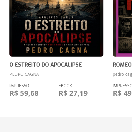
O ESTREITO DO APOCALIPSE
ROMEO
PEDRO CAGNA
pedro ca
IMPRESSO
EBOOK
IMPRESS
R$ 59,68
R$ 27,19
R$ 49