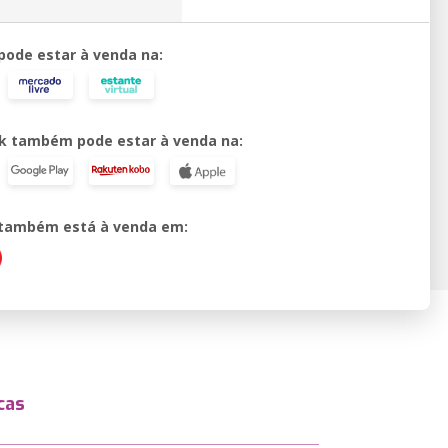
 pode estar à venda na:
k também pode estar à venda na:
o também está à venda em:
cas