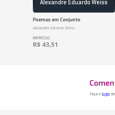
Poemas em Conjunto
Alexandre Eduardo Weiss
IMPRESSO
R$ 43,51
Coment
Faça o
login
dei