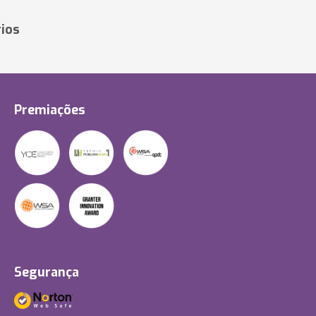
ios
Premiações
Segurança