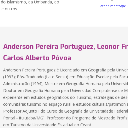
o, do Islamismo, da Umbanda, do
atendimento@cl
 e outros.
Anderson Pereira Portuguez, Leonor Fr
Carlos Alberto Póvoa
Anderson Pereira Portuguez é Licenciado em Geografia pela Univer
(1993); Pós-Graduado (Lato Sensu) em Educação Escolar pela Facu
Administração (1994); Mestre em Geografia Humana pela Universid
Doutor em Geografia Humana pela Universidad Complutense de Ma
experiente em estudos geográficos do Turismo; estratégias de de
comunitária; turismo no espaço rural e estudos culturais/patrimoniai
Professor Adjunto I do Curso de Geografia da Universidade Federa
Pontal - Ituiutaba/MG). Professor do Programa de Mestrado Profi
em Turismo da Universidade Estadual do Ceará.