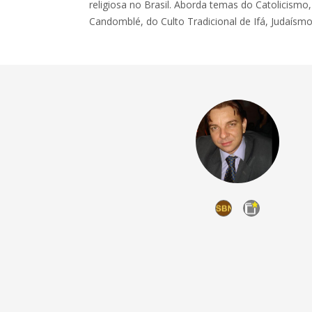
religiosa no Brasil. Aborda temas do Catolicism
Candomblé, do Culto Tradicional de Ifá, Judaísmo