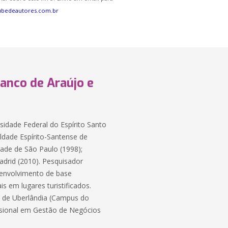
ubedeautores.com.br
anco de Araújo e
sidade Federal do Espírito Santo
ldade Espírito-Santense de
ade de São Paulo (1998);
drid (2010). Pesquisador
senvolvimento de base
s em lugares turistificados.
l de Uberlândia (Campus do
ssional em Gestão de Negócios