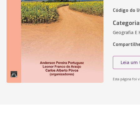
Código do l
Categoria
Geografia E H
Compartilhe
Leia um 
Esta página foi v