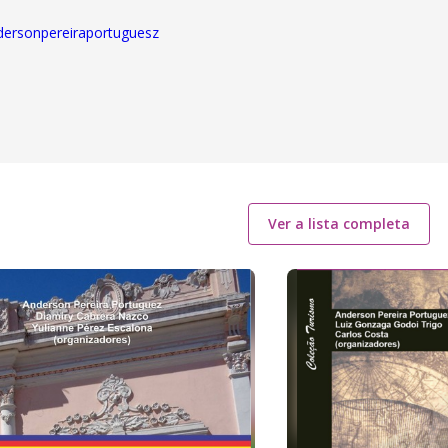
ndersonpereiraportuguesz
Ver a lista completa