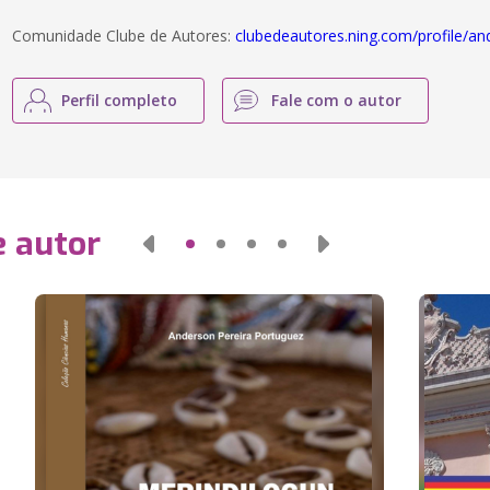
Comunidade Clube de Autores:
clubedeautores.ning.com/profile/a
Perfil completo
Fale com o autor
e autor