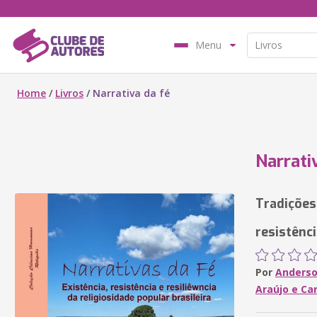
Menu
Home
/
Livros
/
Narrativa da fé
Narrati
Tradições
resistênc
Por
Anderso
Araújo e Ca