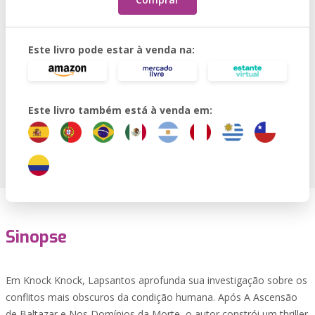
Este livro pode estar à venda na:
Este livro também está à venda em:
Sinopse
Em Knock Knock, Lapsantos aprofunda sua investigação sobre os
conflitos mais obscuros da condição humana. Após A Ascensão
de Baltazar e Nos Domínios da Morte, o autor constrói um thriller