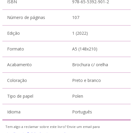
ISBN
978-65-5392-901-2
Número de páginas
107
Edição
1 (2022)
Formato
A5 (148x210)
Acabamento
Brochura c/ orelha
Coloração
Preto e branco
Tipo de papel
Polen
Idioma
Português
Tem algo a reclamar sobre este livro? Envie um email para