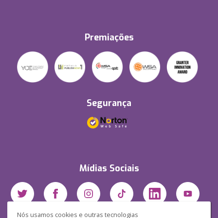
Premiações
Segurança
Mídias Sociais
Nós usamos cookies e outras tecnologias