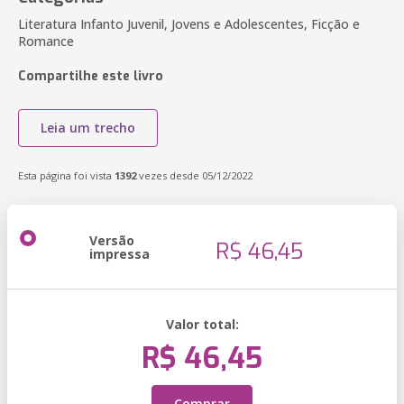
Literatura Infanto Juvenil, Jovens e Adolescentes, Ficção e
Romance
Compartilhe este livro
Leia um trecho
Esta página foi vista
1392
vezes desde 05/12/2022
Versão
R$ 46,45
impressa
Valor total:
R$ 46,45
Comprar