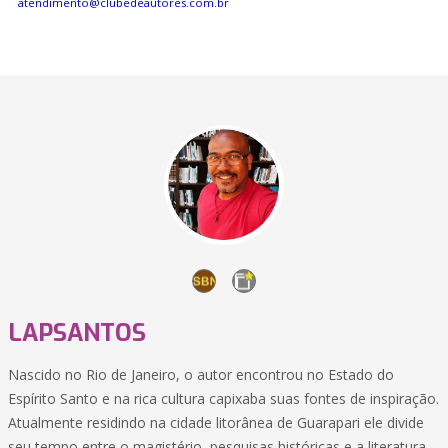
atendimento@clubedeautores.com.br
LAPSANTOS
Nascido no Rio de Janeiro, o autor encontrou no Estado do
Espírito Santo e na rica cultura capixaba suas fontes de inspiração.
Atualmente residindo na cidade litorânea de Guarapari ele divide
seu tempo entre o magistério, pesquisas históricas e a literatura