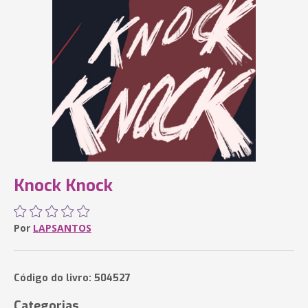
Knock Knock
Por
LAPSANTOS
Código do livro: 504527
Categorias