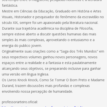
fantástica.
Mestre em Ciências da Educação, Graduado em História e Artes
Visuais, Historiador e pesquisador do fenômeno da escravidão no
século XIX, sempre foi um apaixonado pela literatura nacional.
Durante sua trajetória acadêmica na disciplina de Filosofia,
sempre esteve aberto a discutir questões humanas das mais
simples às mais complexas, aproveitando o entusiasmo e a
energia do publico jovem.
Originalmente suas criações como a "Saga dos Três Mundos" em
seus respectivos volumes ganhou novos personagens, novos
espaços entre a realidade e a fantasia e esta paulatinamente
alcançando seus objetivos, se preparando inclusive para ganhar
uma versão em língua Inglesa.
Os Livros Knock Knock, Como Se Tornar O Bom Preto e Madame
Durand, trazem discussões mais profundas e complexas
envolvendo nossa percepção de humanidade.
professorarteiro.oficial: