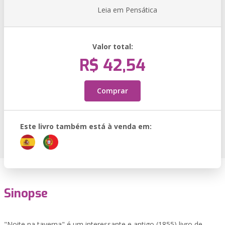
Leia em Pensática
Valor total:
R$ 42,54
Comprar
Este livro também está à venda em:
Sinopse
"Noite na taverna" é um interessante e antigo (1855) livro de