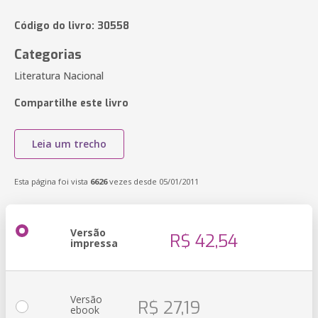
Código do livro: 30558
Categorias
Literatura Nacional
Compartilhe este livro
Leia um trecho
Esta página foi vista
6626
vezes desde 05/01/2011
Versão
R$ 42,54
impressa
Versão
R$ 27,19
ebook