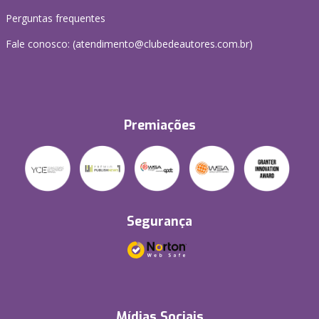
Perguntas frequentes
Fale conosco: (atendimento@clubedeautores.com.br)
Premiações
Segurança
Mídias Sociais