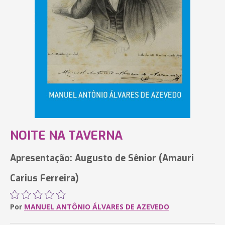
NOITE NA TAVERNA
Apresentação: Augusto de Sênior (Amauri
Carius Ferreira)
Por
MANUEL ANTÔNIO ÁLVARES DE AZEVEDO