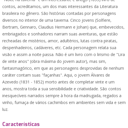
contos, acreditamos, um dos mais interessantes da Literatura
brasileira no gênero. São histórias contadas por personagens
diversos no interior de uma taverna. Cinco jovens (Solfiere,
Bertram, Gennaro, Claudius Hermann e Johan) que, embevecidos,
embriagados e sonhadores narram suas aventuras, que estão
recheadas de mistérios, amor, adultérios, lutas contra piratas,
despenhadeiros, cadáveres, etc. Cada personagem relata sua
visão e assim a noite passa. Não é um livro com o lirismo de "Lira
de vinte anos" (obra máxima do jovem autor), mas sim,
fantasmagórico, em que as personagens desprovidas de nenhum
caráter contam suas "façanhas". Aqui, o jovem Álvares de
Azevedo (1831 - 1852) morto antes de completar vinte e um
anos, mostra toda a sua sensibilidade e criatividade. São contos
inesquecíveis narrados sempre à hora da madrugada, regados a
vinho, fumaça de vários cachimbos em ambientes sem vida e sem
luz.
Características