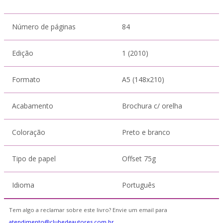
Número de páginas
84
Edição
1 (2010)
Formato
A5 (148x210)
Acabamento
Brochura c/ orelha
Coloração
Preto e branco
Tipo de papel
Offset 75g
Idioma
Português
Tem algo a reclamar sobre este livro? Envie um email para
atendimento@clubedeautores.com.br