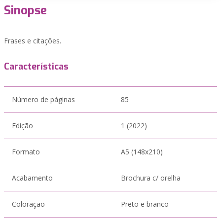
Sinopse
Frases e citações.
Características
Número de páginas
85
Edição
1 (2022)
Formato
A5 (148x210)
Acabamento
Brochura c/ orelha
Coloração
Preto e branco