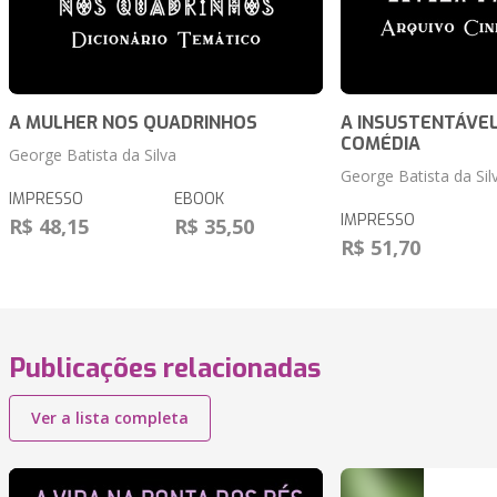
A MULHER NOS QUADRINHOS
A INSUSTENTÁVEL
COMÉDIA
George Batista da Silva
George Batista da Sil
IMPRESSO
EBOOK
IMPRESSO
R$ 48,15
R$ 35,50
R$ 51,70
Publicações relacionadas
Ver a lista completa