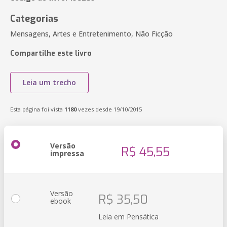
Categorias
Mensagens, Artes e Entretenimento, Não Ficção
Compartilhe este livro
Leia um trecho
Esta página foi vista
1180
vezes desde 19/10/2015
Versão
R$ 45,55
impressa
Versão
R$ 35,50
ebook
Leia em Pensática