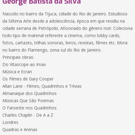
George Batista da Silva
Nascido no bairro da Tijuca, cidade do Rio de Janeiro. Estudioso
da Sétima Arte desde a adolescência, época em que residiu na
cidade serrana de Petrópolis. Aficionado do gênero noir. Coleciona
todo tipo de material referente a cinema, como lobby cards,
fotos, cartazes, trilhas sonoras, livros, revistas, filmes etc. Mora
no bairro do Flamengo, zona sul do Rio de Janeiro.
Principais obras:
Do Vitascope ao Imax
Música e Ecran
Os Filmes de Gary Cooper
Allan Lane - Filmes, Quadrinhos e Trívias
Almanaque dos Quadrinhos
Músicas Que São Poemas
O Faroeste nos Quadrinhos
Charles Chaplin - De A a Z
Londres
Quadras e Arenas