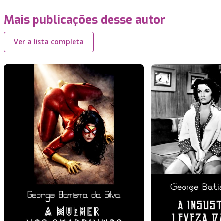
Mais publicações desse autor
Ver a lista completa