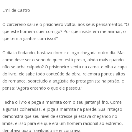
Emil de Castro
O carcereiro saiu e o prisioneiro voltou aos seus pensamentos. “O
que este homem quer comigo? Por que insiste em me animar, o
que tem a ganhar com isso?”
O dia ia findando, bastava dormir e logo chegaria outro dia. Mas
como deve ser o sono de quem está preso, ainda mais quando
não se acha culpado? O prisioneiro senta na cama, e olha a capa
do livro, ele sabe todo conteúdo da obra, relembra pontos altos
do romance, sobretudo a angústia do protagonista na prisão, e
pensa: “Agora entendo o que ele passou.”
Fecha o livro e pega a marmita com o seu jantar já frio. Come
algumas colheradas, e joga a marmita na parede. Sua irritação
demonstra que seu nível de estresse já estava chegando no
limite, e isso para ele que era um homem racional ao extremo,
denotava quão fragilizado se encontrava.