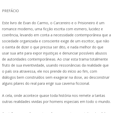
PREFÁCIO
Este livro de Evan do Carmo, o Carcereiro e o Prisioneiro é um
romance moderno, uma ficção escrita com esmero, lucidez e
coerência, levando em conta a necessidade contemporânea que a
sociedade organizada e consciente exige de um escritor, que não
o isenta de dizer o que precisa ser dito, e nada melhor do que
usar sua arte para expor injustiças e denunciar possíveis abusos
de autoridades contemporâneas. Ao criar esta trama totalmente
fruto de sua inventividade, usando ressonâncias da realidade que
o país ora atravessa, ele nos prende do início ao fim, com
diálogos bem construídos sem exagerar na dose, ao desconstruir
alguns pilares do real para erigir sua caverna ficcional.
A cela, onde acontece quase toda história nos remete a tantas
outras realidades vividas por homens especiais em todo o mundo.