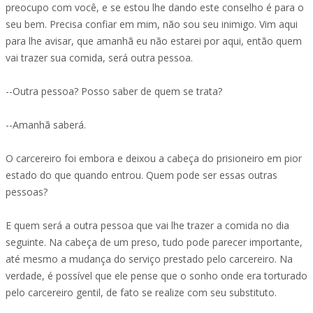
preocupo com você, e se estou lhe dando este conselho é para o
seu bem. Precisa confiar em mim, não sou seu inimigo. Vim aqui
para lhe avisar, que amanhã eu não estarei por aqui, então quem
vai trazer sua comida, será outra pessoa.
--Outra pessoa? Posso saber de quem se trata?
--Amanhã saberá.
O carcereiro foi embora e deixou a cabeça do prisioneiro em pior
estado do que quando entrou. Quem pode ser essas outras
pessoas?
E quem será a outra pessoa que vai lhe trazer a comida no dia
seguinte. Na cabeça de um preso, tudo pode parecer importante,
até mesmo a mudança do serviço prestado pelo carcereiro. Na
verdade, é possível que ele pense que o sonho onde era torturado
pelo carcereiro gentil, de fato se realize com seu substituto.