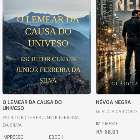
O LEMEAR DA CAUSA DO
NÉVOA NEGRA
UNIVESO
GLÁUCIA CARDOSO
ESCRITOR CLEBER JUNIOR FERREIRA
IMPRESSO
DA SILVA
R$ 68,01
IMPRESSO
EBOOK