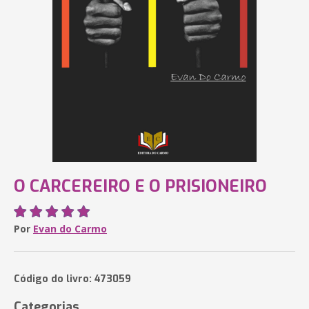
O CARCEREIRO E O PRISIONEIRO
Por
Evan do Carmo
Código do livro: 473059
Categorias