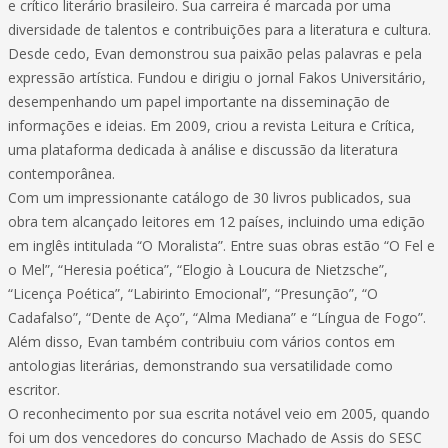
e crítico literário brasileiro. Sua carreira é marcada por uma
diversidade de talentos e contribuições para a literatura e cultura.
Desde cedo, Evan demonstrou sua paixão pelas palavras e pela
expressão artística. Fundou e dirigiu o jornal Fakos Universitário,
desempenhando um papel importante na disseminação de
informações e ideias. Em 2009, criou a revista Leitura e Crítica,
uma plataforma dedicada à análise e discussão da literatura
contemporânea.
Com um impressionante catálogo de 30 livros publicados, sua
obra tem alcançado leitores em 12 países, incluindo uma edição
em inglês intitulada “O Moralista”. Entre suas obras estão “O Fel e
o Mel”, “Heresia poética”, “Elogio à Loucura de Nietzsche”,
“Licença Poética”, “Labirinto Emocional”, “Presunção”, “O
Cadafalso”, “Dente de Aço”, “Alma Mediana” e “Língua de Fogo”.
Além disso, Evan também contribuiu com vários contos em
antologias literárias, demonstrando sua versatilidade como
escritor.
O reconhecimento por sua escrita notável veio em 2005, quando
foi um dos vencedores do concurso Machado de Assis do SESC