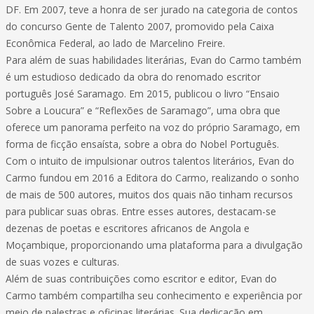
DF. Em 2007, teve a honra de ser jurado na categoria de contos
do concurso Gente de Talento 2007, promovido pela Caixa
Econômica Federal, ao lado de Marcelino Freire.
Para além de suas habilidades literárias, Evan do Carmo também
é um estudioso dedicado da obra do renomado escritor
português José Saramago. Em 2015, publicou o livro “Ensaio
Sobre a Loucura” e “Reflexões de Saramago”, uma obra que
oferece um panorama perfeito na voz do próprio Saramago, em
forma de ficção ensaísta, sobre a obra do Nobel Português.
Com o intuito de impulsionar outros talentos literários, Evan do
Carmo fundou em 2016 a Editora do Carmo, realizando o sonho
de mais de 500 autores, muitos dos quais não tinham recursos
para publicar suas obras. Entre esses autores, destacam-se
dezenas de poetas e escritores africanos de Angola e
Moçambique, proporcionando uma plataforma para a divulgação
de suas vozes e culturas.
Além de suas contribuições como escritor e editor, Evan do
Carmo também compartilha seu conhecimento e experiência por
meio de palestras e oficinas literárias. Sua dedicação em