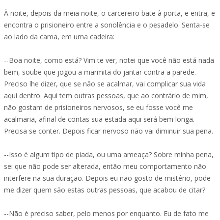
À noite, depois da meia noite, o carcereiro bate à porta, e entra, e
encontra o prisioneiro entre a sonolência e o pesadelo. Senta-se
ao lado da cama, em uma cadeira:
--Boa noite, como está? Vim te ver, notei que você não está nada
bem, soube que jogou a marmita do jantar contra a parede.
Preciso lhe dizer, que se não se acalmar, vai complicar sua vida
aqui dentro. Aqui tem outras pessoas, que ao contrário de mim,
não gostam de prisioneiros nervosos, se eu fosse você me
acalmaria, afinal de contas sua estada aqui será bem longa.
Precisa se conter. Depois ficar nervoso não vai diminuir sua pena.
--Isso é algum tipo de piada, ou uma ameaça? Sobre minha pena,
sei que não pode ser alterada, então meu comportamento não
interfere na sua duração. Depois eu não gosto de mistério, pode
me dizer quem são estas outras pessoas, que acabou de citar?
--Não é preciso saber, pelo menos por enquanto. Eu de fato me