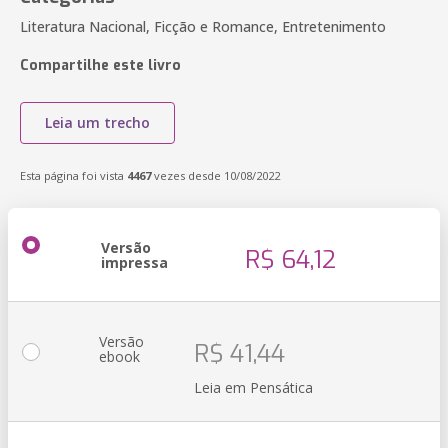
Literatura Nacional, Ficção e Romance, Entretenimento
Compartilhe este livro
Leia um trecho
Esta página foi vista
4467
vezes desde 10/08/2022
Versão
R$ 64,12
impressa
Versão
R$ 41,44
ebook
Leia em Pensática