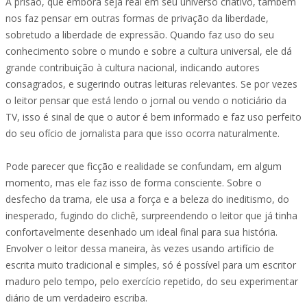
A prisão, que embora seja real em seu universo criativo, também
nos faz pensar em outras formas de privação da liberdade,
sobretudo a liberdade de expressão. Quando faz uso do seu
conhecimento sobre o mundo e sobre a cultura universal, ele dá
grande contribuição à cultura nacional, indicando autores
consagrados, e sugerindo outras leituras relevantes. Se por vezes
o leitor pensar que está lendo o jornal ou vendo o noticiário da
TV, isso é sinal de que o autor é bem informado e faz uso perfeito
do seu ofício de jornalista para que isso ocorra naturalmente.
Pode parecer que ficção e realidade se confundam, em algum
momento, mas ele faz isso de forma consciente. Sobre o
desfecho da trama, ele usa a força e a beleza do ineditismo, do
inesperado, fugindo do clichê, surpreendendo o leitor que já tinha
confortavelmente desenhado um ideal final para sua história.
Envolver o leitor dessa maneira, às vezes usando artifício de
escrita muito tradicional e simples, só é possível para um escritor
maduro pelo tempo, pelo exercício repetido, do seu experimentar
diário de um verdadeiro escriba.