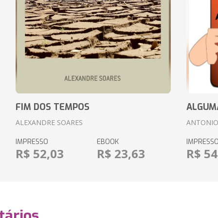
FIM DOS TEMPOS
ALGUM
ALEXANDRE SOARES
ANTONIO
IMPRESSO
EBOOK
IMPRESS
R$ 52,03
R$ 23,63
R$ 54
ários