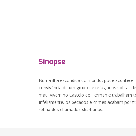
Sinopse
Numa ilha escondida do mundo, pode acontecer qu
convivência de um grupo de refugiados sob a li
mau. Vivem no Castelo de Herman e trabalham to
Infelizmente, os pecados e crimes acabam por 
rotina dos chamados skartianos.