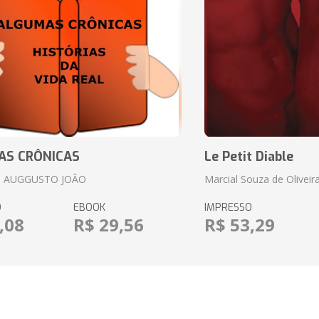
AS CRÔNICAS
Le Petit Diable
 AUGGUSTO JOÃO
Marcial Souza de Oliveir
O
EBOOK
IMPRESSO
,08
R$ 29,56
R$ 53,29