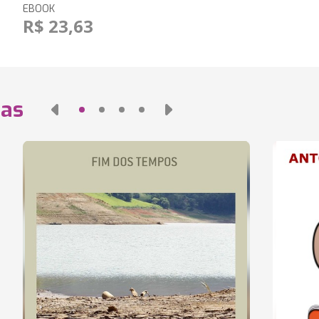
EBOOK
R$ 23,63
das