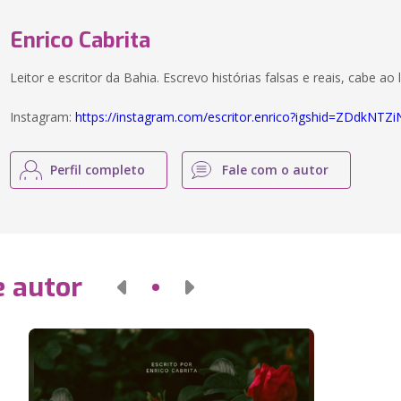
Enrico Cabrita
Leitor e escritor da Bahia. Escrevo histórias falsas e reais, cabe ao l
Instagram:
https://instagram.com/escritor.enrico?igshid=ZDdkNT
Perfil completo
Fale com o autor
e autor