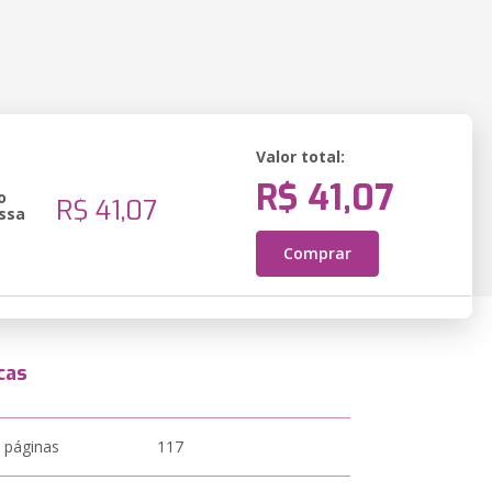
Valor total:
R$ 41,07
o
R$ 41,07
ssa
Comprar
cas
 páginas
117