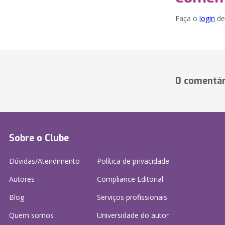
Faça o
login
dei
0 comentár
Sobre o Clube
Dúvidas/Atendimento
Política de privacidade
Autores
Compliance Editorial
Blog
Serviços profissionais
Quem somos
Universidade do autor