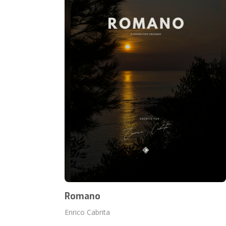
Romano
Enrico Cabrita