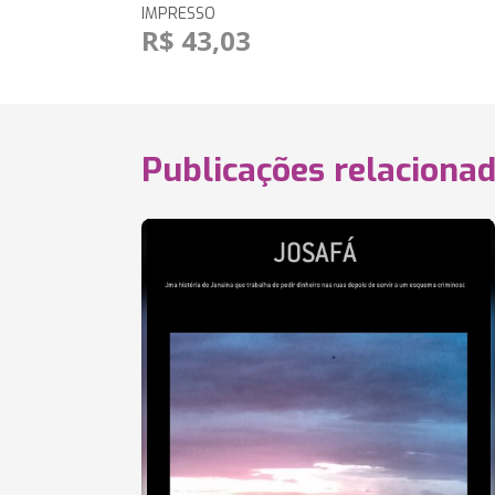
IMPRESSO
R$ 43,03
Publicações relaciona