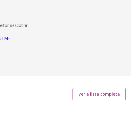
eitor descobrir.
ZiNTM=
Ver a lista completa