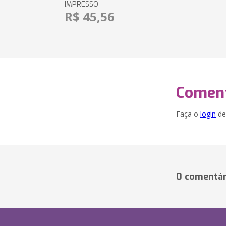
IMPRESSO
R$ 45,56
Coment
Faça o
login
dei
0 comentár