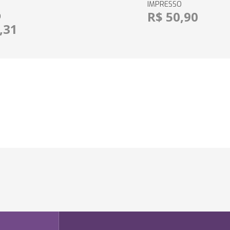
IMPRESSO
R$ 50,90
O
,31