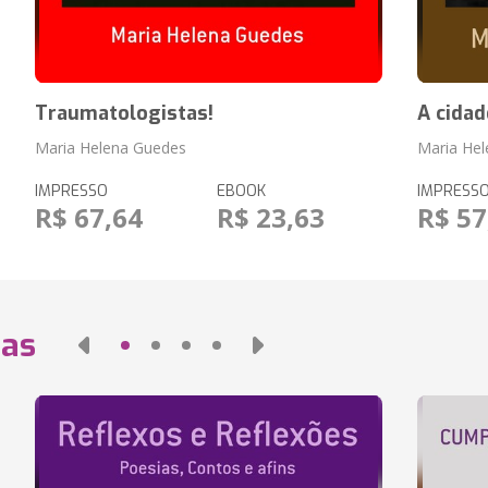
Traumatologistas!
A cida
Maria Helena Guedes
Maria He
IMPRESSO
EBOOK
IMPRESS
R$ 67,64
R$ 23,63
R$ 57
das