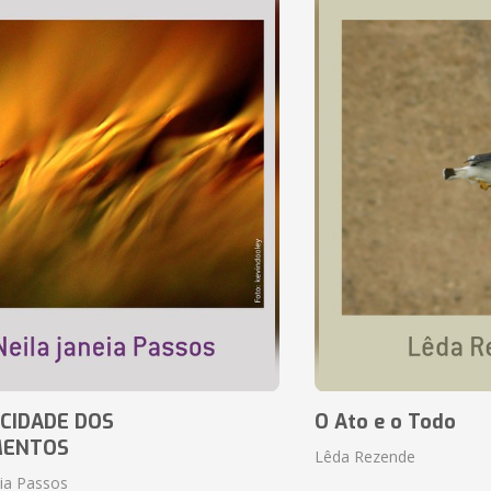
CIDADE DOS
O Ato e o Todo
MENTOS
Lêda Rezende
eia Passos