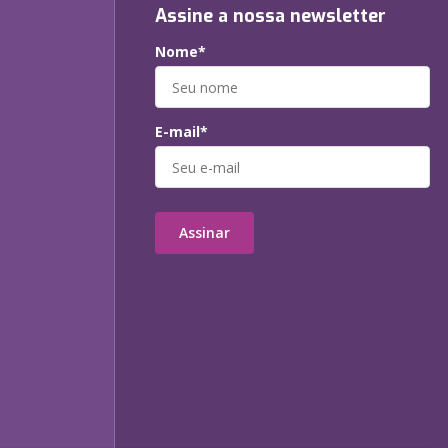
Assine a nossa newsletter
Nome*
E-mail*
Assinar