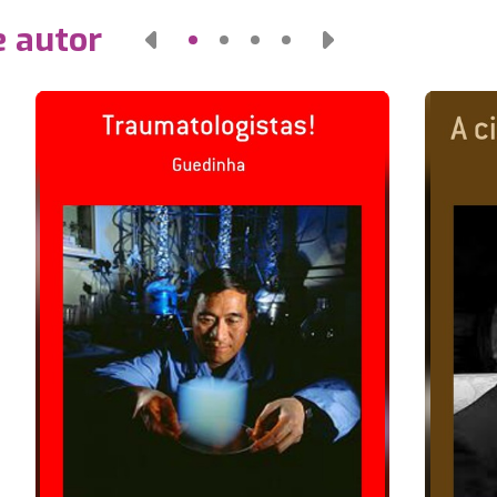
e autor