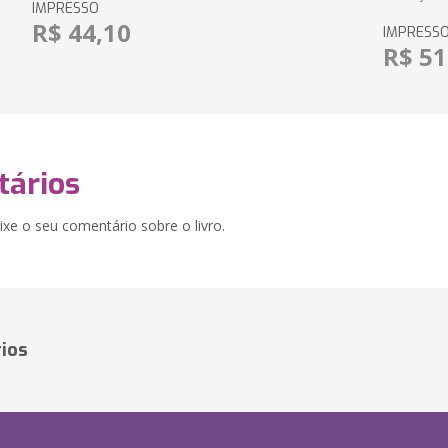
IMPRESSO
R$ 44,10
IMPRESS
R$ 51
ários
xe o seu comentário sobre o livro.
ios