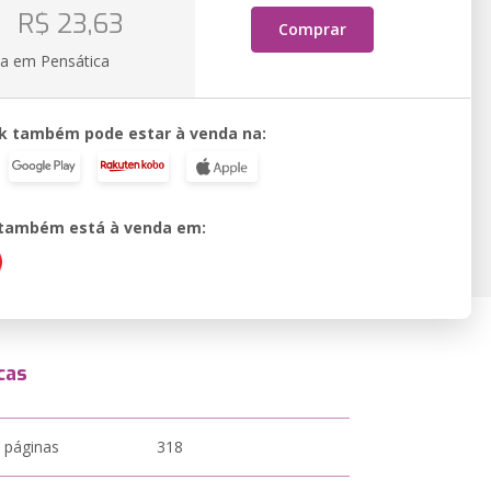
R$ 23,63
Comprar
ia em Pensática
k também pode estar à venda na:
o também está à venda em:
cas
 páginas
318