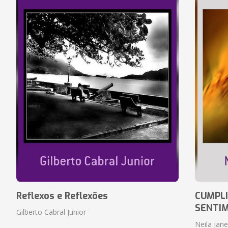
Reflexos e Reflexões
CUMPLI
SENTI
Gilberto Cabral Junior
Neila jan