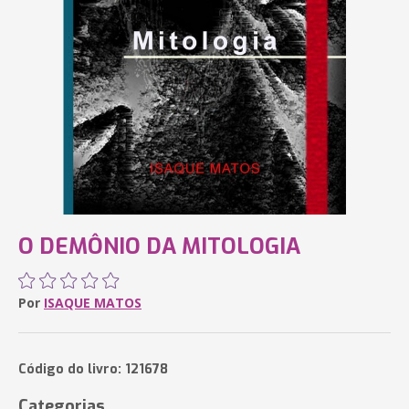
O DEMÔNIO DA MITOLOGIA
Por
ISAQUE MATOS
Código do livro: 121678
Categorias