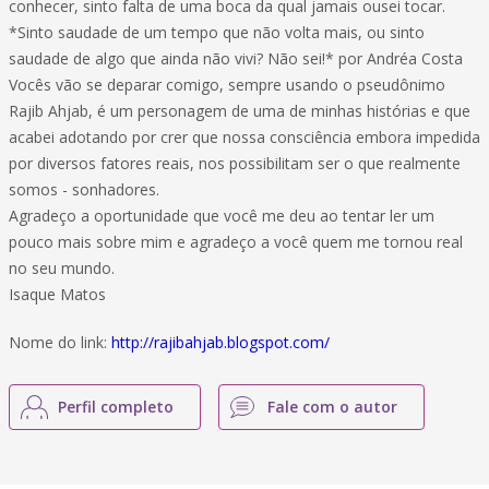
conhecer, sinto falta de uma boca da qual jamais ousei tocar.
*Sinto saudade de um tempo que não volta mais, ou sinto
saudade de algo que ainda não vivi? Não sei!* por Andréa Costa
Vocês vão se deparar comigo, sempre usando o pseudônimo
Rajib Ahjab, é um personagem de uma de minhas histórias e que
acabei adotando por crer que nossa consciência embora impedida
por diversos fatores reais, nos possibilitam ser o que realmente
somos - sonhadores.
Agradeço a oportunidade que você me deu ao tentar ler um
pouco mais sobre mim e agradeço a você quem me tornou real
no seu mundo.
Isaque Matos
Nome do link:
http://rajibahjab.blogspot.com/
Perfil completo
Fale com o autor