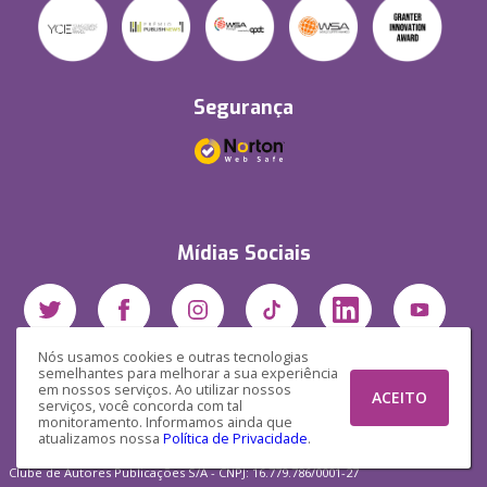
Segurança
Mídias Sociais
Nós usamos cookies e outras tecnologias
semelhantes para melhorar a sua experiência
em nossos serviços. Ao utilizar nossos
ACEITO
serviços, você concorda com tal
monitoramento. Informamos ainda que
atualizamos nossa
Política de Privacidade
.
Clube de Autores Publicações S/A - CNPJ: 16.779.786/0001-27