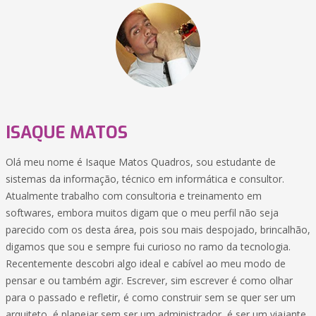
ISAQUE MATOS
Olá meu nome é Isaque Matos Quadros, sou estudante de
sistemas da informação, técnico em informática e consultor.
Atualmente trabalho com consultoria e treinamento em
softwares, embora muitos digam que o meu perfil não seja
parecido com os desta área, pois sou mais despojado, brincalhão,
digamos que sou e sempre fui curioso no ramo da tecnologia.
Recentemente descobri algo ideal e cabível ao meu modo de
pensar e ou também agir. Escrever, sim escrever é como olhar
para o passado e refletir, é como construir sem se quer ser um
arquiteto, é planejar sem ser um administrador, é ser um viajante