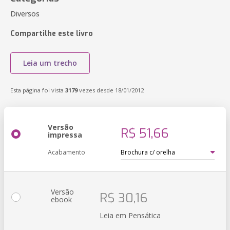
Diversos
Compartilhe este livro
Leia um trecho
Esta página foi vista
3179
vezes desde 18/01/2012
Versão
R$ 51,66
impressa
Acabamento
Versão
R$ 30,16
ebook
Leia em Pensática