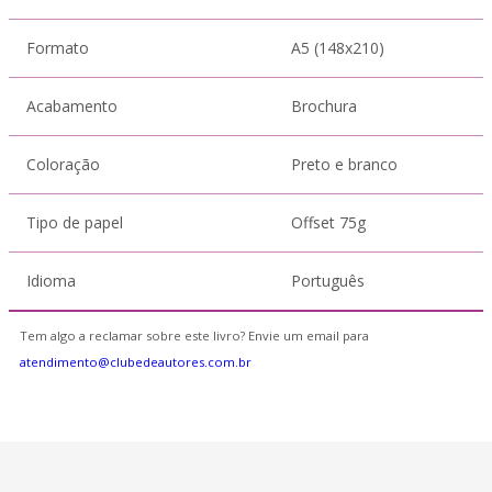
Formato
A5 (148x210)
Acabamento
Brochura
Coloração
Preto e branco
Tipo de papel
Offset 75g
Idioma
Português
Tem algo a reclamar sobre este livro? Envie um email para
atendimento@clubedeautores.com.br