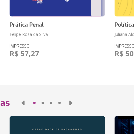
Prática Penal
Polític
Felipe Rosa da Silva
Juliana Al
IMPRESSO
IMPRESS
R$ 57,27
R$ 50
das