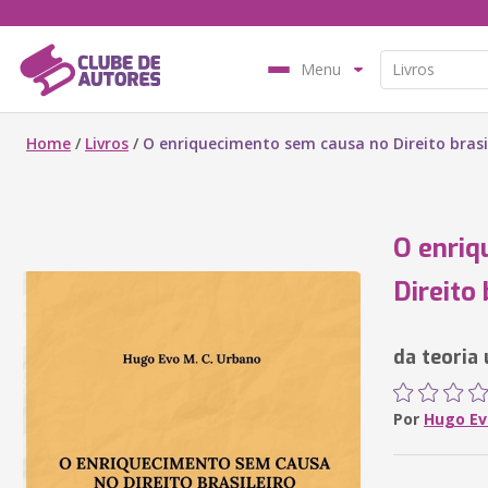
Menu
Home
/
Livros
/
O enriquecimento sem causa no Direito brasi
O enriq
Direito 
da teoria 
Por
Hugo Ev