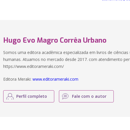
Hugo Evo Magro Corrêa Urbano
Somos uma editora acadêmica especializada em livros de ciências s
humanas. Atuamos no mercado desde 2017. com atendimento pers
https://www.editorameraki.com/
Editora Meraki:
www.editorameraki.com
Perfil completo
Fale com o autor