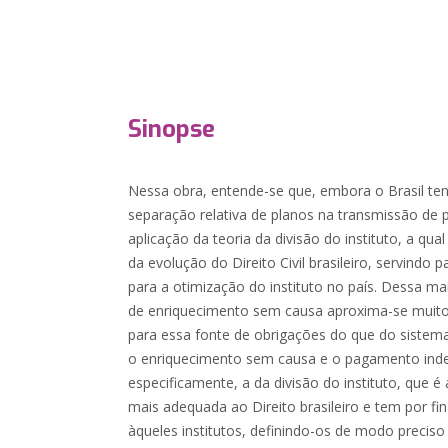
Sinopse
Nessa obra, entende-se que, embora o Brasil te
separação relativa de planos na transmissão de 
aplicação da teoria da divisão do instituto, a qua
da evolução do Direito Civil brasileiro, servindo
para a otimização do instituto no país. Dessa man
de enriquecimento sem causa aproxima-se muit
para essa fonte de obrigações do que do sistema
o enriquecimento sem causa e o pagamento indev
especificamente, a da divisão do instituto, que 
mais adequada ao Direito brasileiro e tem por fin
àqueles institutos, definindo-os de modo preciso