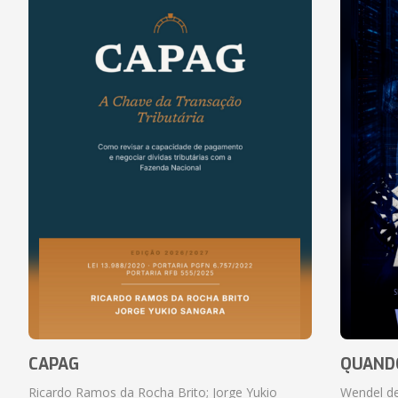
CAPAG
QUANDO
Ricardo Ramos da Rocha Brito; Jorge Yukio
Wendel de