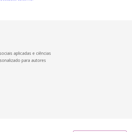
ociais aplicadas e ciências
onalizado para autores