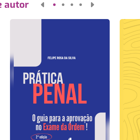
e autor