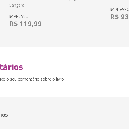
Sangara
IMPRESS
R$ 93
IMPRESSO
R$ 119,99
ários
xe o seu comentário sobre o livro.
ios