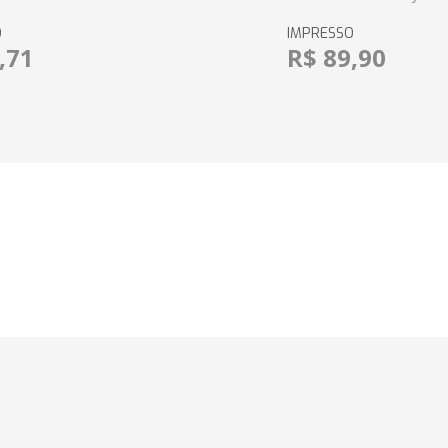
O
IMPRESSO
,71
R$ 89,90