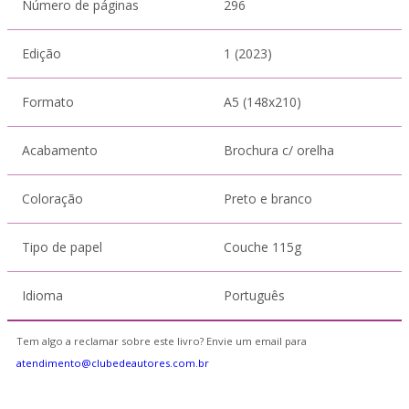
Número de páginas
296
Edição
1 (2023)
Formato
A5 (148x210)
Acabamento
Brochura c/ orelha
Coloração
Preto e branco
Tipo de papel
Couche 115g
Idioma
Português
Tem algo a reclamar sobre este livro? Envie um email para
atendimento@clubedeautores.com.br