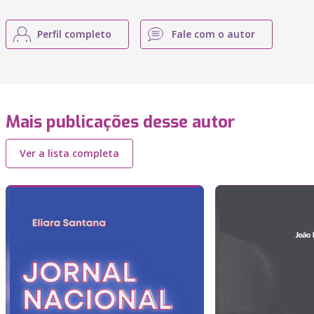
Perfil completo
Fale com o autor
Mais publicações desse autor
Ver a lista completa