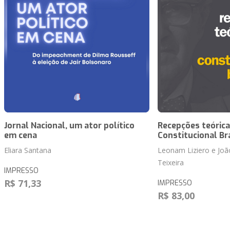
Jornal Nacional, um ator político
Recepções teórica
em cena
Constitucional Bra
Eliara Santana
Leonam Liziero e João
Teixeira
IMPRESSO
R$ 71,33
IMPRESSO
R$ 83,00