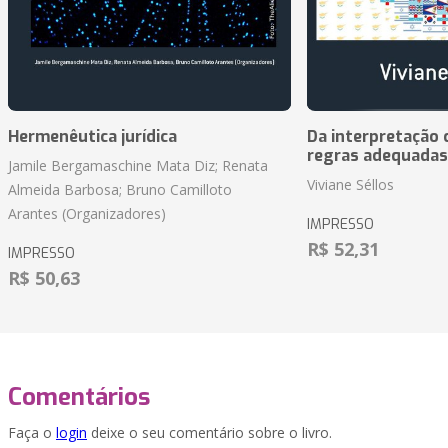
Hermenêutica jurídica
Da interpretação c
regras adequadas
Jamile Bergamaschine Mata Diz; Renata
Viviane Séllos
Almeida Barbosa; Bruno Camilloto
Arantes (Organizadores)
IMPRESSO
R$ 52,31
IMPRESSO
R$ 50,63
Comentários
Faça o
login
deixe o seu comentário sobre o livro.