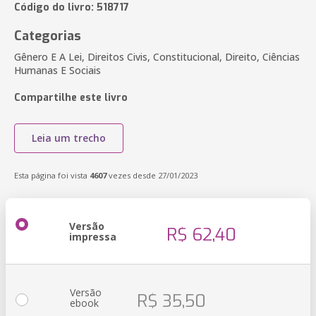
Código do livro: 518717
Categorias
Gênero E A Lei, Direitos Civis, Constitucional, Direito, Ciências
Humanas E Sociais
Compartilhe este livro
Leia um trecho
Esta página foi vista
4607
vezes desde 27/01/2023
Versão
R$ 62,40
impressa
Versão
R$ 35,50
ebook