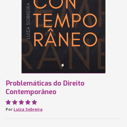
Problemáticas do Direito
Contemporâneo
Por
Luiza Sobreira