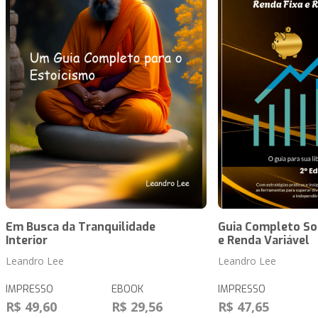
Em Busca da Tranquilidade
Guia Completo So
Interior
e Renda Variável
Leandro Lee
Leandro Lee
IMPRESSO
EBOOK
IMPRESSO
R$ 49,60
R$ 29,56
R$ 47,65