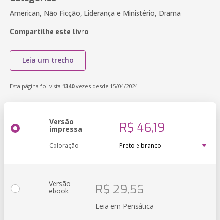
American, Não Ficção, Liderança e Ministério, Drama
Compartilhe este livro
Leia um trecho
Esta página foi vista
1340
vezes desde 15/04/2024
Versão
R$ 46,19
impressa
Coloração
Versão
R$ 29,56
ebook
Leia em Pensática