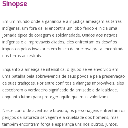
Sinopse
Em um mundo onde a ganância e a injustiça ameaçam as terras
indígenas, um fora da lei encontra um lobo ferido e inicia uma
jornada épica de coragem e solidariedade. Unidos aos nativos
indígenas e a improváveis aliados, eles enfrentam os desafios
impostos pelos invasores em busca da preciosa prata encontrada
nas terras ancestrais.
Enquanto a ameaça se intensifica, o grupo se vê envolvido em
uma batalha pela sobrevivência de seus povos e pela preservação
de suas tradições. Por entre conflitos e alianças improváveis, eles
descobrem o verdadeiro significado da amizade e da lealdade,
enquanto lutam para proteger aquilo que mais valorizam.
Neste conto de aventura e bravura, os personagens enfrentam os
perigos da natureza selvagem e a crueldade dos homens, mas
também encontram força e esperança uns nos outros. Juntos,