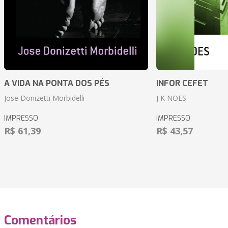
A VIDA NA PONTA DOS PÉS
INFOR CEFET
Jose Donizetti Morbidelli
J K NOES
IMPRESSO
IMPRESSO
R$ 61,39
R$ 43,57
Comentários