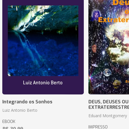
Integrando os Sonhos
DEUS, DEUSES OU
EXTRATERRESTR
Luiz Antonio Berto
Eduard Montgomery
EBOOK
IMPRESSO
R$ 30,99