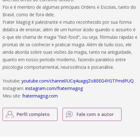
Foi e é membro de algumas principais Ordens e Escolas, tanto do
Brasil, como de fora dele.
Frater Magog é palestrante e muito reconhecido por sua forma
didática de ensinar, além de um humor ácido quando o assunto é
o que ele chama de magia “fast-food”, ou seja, fórmulas rápidas e
prontas de se conhecer e praticar magia. Além de tudo isso, ele
ainda aborda sobre suas visões da magia, tanto na antiguidade,
quanto em nosso período moderno, fazendo paralelos entre
psicologia comportamental, neurociência e psicanálise.
Youtube:
youtube.com/channel/UCq4uagqZo80EG4YGTPmdPUQ
Instagram:
instagram.com/fratermagog
Meu site:
fratermagog.com
Perfil completo
Fale com o autor