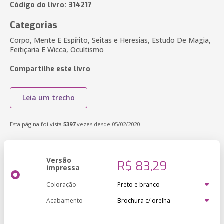
Código do livro: 314217
Categorias
Corpo, Mente E Espírito, Seitas e Heresias, Estudo De Magia,
Feitiçaria E Wicca, Ocultismo
Compartilhe este livro
Leia um trecho
Esta página foi vista
5397
vezes desde 05/02/2020
Versão
R$ 83,29
impressa
Coloração
Acabamento