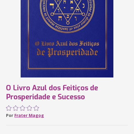
O Livro Azul dos Feitiços de
Prosperidade e Sucesso
Por
Frater Magog