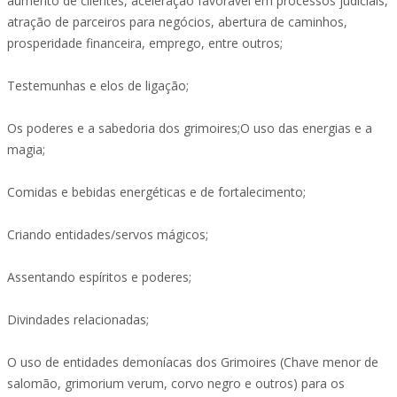
aumento de clientes, aceleração favorável em processos judiciais,
atração de parceiros para negócios, abertura de caminhos,
prosperidade financeira, emprego, entre outros;
Testemunhas e elos de ligação;
Os poderes e a sabedoria dos grimoires;O uso das energias e a
magia;
Comidas e bebidas energéticas e de fortalecimento;
Criando entidades/servos mágicos;
Assentando espíritos e poderes;
Divindades relacionadas;
O uso de entidades demoníacas dos Grimoires (Chave menor de
salomão, grimorium verum, corvo negro e outros) para os