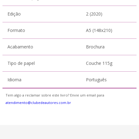
Edição
2 (2020)
Formato
A5 (148x210)
Acabamento
Brochura
Tipo de papel
Couche 115g
Idioma
Português
Tem algo a reclamar sobre este livro? Envie um email para
atendimento@clubedeautores.com.br