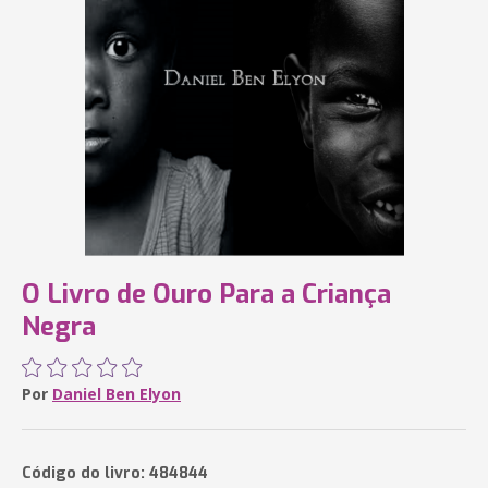
O Livro de Ouro Para a Criança
Negra
Por
Daniel Ben Elyon
Código do livro: 484844