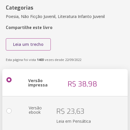
Categorias
Poesia, Não Ficção Juvenil, Literatura Infanto Juvenil
Compartilhe este livro
Leia um trecho
Esta página foi vista
1403
vezes desde 22/09/2022
Versão
R$ 38,98
impressa
Versão
R$ 23,63
ebook
Leia em Pensática