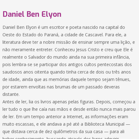
Daniel Ben Elyon
Daniel Ben Elyon é um escritor e poeta nascido na capital do
Oeste do Estado do Paraná, a cidade de Cascavel. Para ele, a
literatura deve ter a nobre missão de ensinar sempre uma lição, e
não meramente entreter. Conheceu Jesus Cristo e creu que Ele é
realmente o Salvador do mundo ainda na sua primeira infância,
pois lembra-se se participar dos antigos cultos pentecostais dos
saudosos anos oitenta quando tinha cerca de dois ou três anos
de idade, ainda que as memórias daquele tempo sejam tênues,
por estarem envoltas nas brumas de um passado deveras
distante.
Antes de ler, lia os livros apenas pelas figuras. Depois, começou a
ler tudo o que lhe caía nas mãos e desde então nunca mais parou
de ler. Em um tempo anterior a Internet, as informações eram
muito escassas, e ele andava a pé até a Biblioteca Municipal —
que distava cerca de dez quilômetros da sua casa — para ali
beber conhecimento, buscando através dos livros adquirir