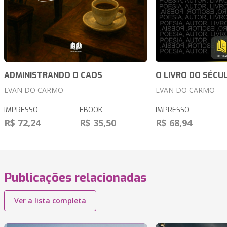
ADMINISTRANDO O CAOS
O LIVRO DO SÉCU
EVAN DO CARMO
EVAN DO CARMO
IMPRESSO
EBOOK
IMPRESSO
R$ 72,24
R$ 35,50
R$ 68,94
Publicações relacionadas
Ver a lista completa