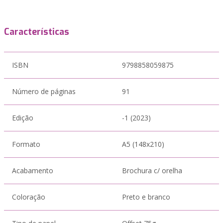
Características
ISBN
9798858059875
Número de páginas
91
Edição
-1 (2023)
Formato
A5 (148x210)
Acabamento
Brochura c/ orelha
Coloração
Preto e branco