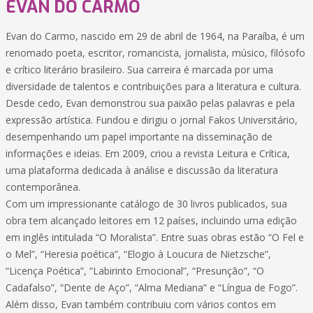
EVAN DO CARMO
Evan do Carmo, nascido em 29 de abril de 1964, na Paraíba, é um
renomado poeta, escritor, romancista, jornalista, músico, filósofo
e crítico literário brasileiro. Sua carreira é marcada por uma
diversidade de talentos e contribuições para a literatura e cultura.
Desde cedo, Evan demonstrou sua paixão pelas palavras e pela
expressão artística. Fundou e dirigiu o jornal Fakos Universitário,
desempenhando um papel importante na disseminação de
informações e ideias. Em 2009, criou a revista Leitura e Crítica,
uma plataforma dedicada à análise e discussão da literatura
contemporânea.
Com um impressionante catálogo de 30 livros publicados, sua
obra tem alcançado leitores em 12 países, incluindo uma edição
em inglês intitulada “O Moralista”. Entre suas obras estão “O Fel e
o Mel”, “Heresia poética”, “Elogio à Loucura de Nietzsche”,
“Licença Poética”, “Labirinto Emocional”, “Presunção”, “O
Cadafalso”, “Dente de Aço”, “Alma Mediana” e “Língua de Fogo”.
Além disso, Evan também contribuiu com vários contos em