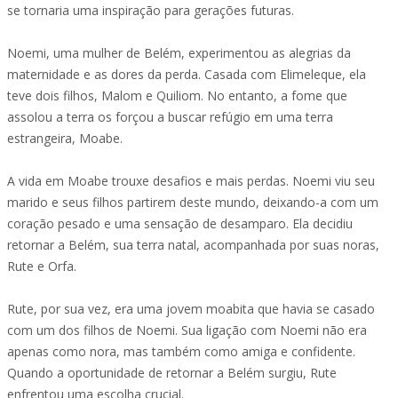
se tornaria uma inspiração para gerações futuras.
Noemi, uma mulher de Belém, experimentou as alegrias da
maternidade e as dores da perda. Casada com Elimeleque, ela
teve dois filhos, Malom e Quiliom. No entanto, a fome que
assolou a terra os forçou a buscar refúgio em uma terra
estrangeira, Moabe.
A vida em Moabe trouxe desafios e mais perdas. Noemi viu seu
marido e seus filhos partirem deste mundo, deixando-a com um
coração pesado e uma sensação de desamparo. Ela decidiu
retornar a Belém, sua terra natal, acompanhada por suas noras,
Rute e Orfa.
Rute, por sua vez, era uma jovem moabita que havia se casado
com um dos filhos de Noemi. Sua ligação com Noemi não era
apenas como nora, mas também como amiga e confidente.
Quando a oportunidade de retornar a Belém surgiu, Rute
enfrentou uma escolha crucial.