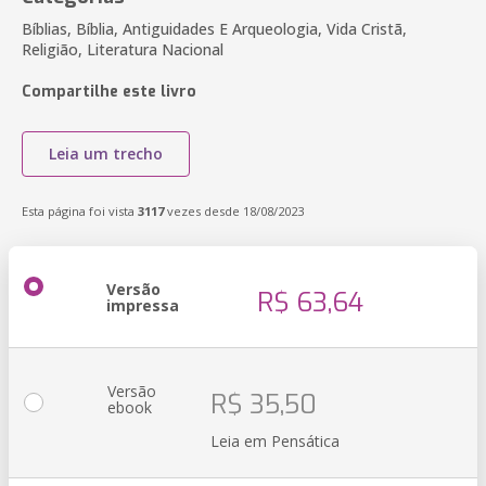
Bíblias, Bíblia, Antiguidades E Arqueologia, Vida Cristã,
Religião, Literatura Nacional
Compartilhe este livro
Leia um trecho
Esta página foi vista
3117
vezes desde 18/08/2023
Versão
R$ 63,64
impressa
Versão
R$ 35,50
ebook
Leia em Pensática