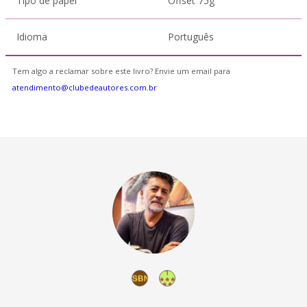
Tipo de papel
Offset 75g
Idioma
Português
Tem algo a reclamar sobre este livro? Envie um email para
atendimento@clubedeautores.com.br