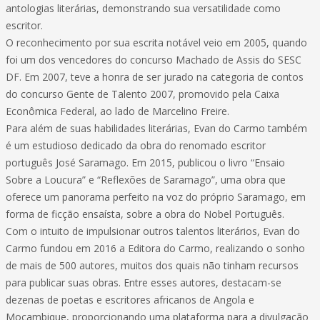
antologias literárias, demonstrando sua versatilidade como
escritor.
O reconhecimento por sua escrita notável veio em 2005, quando
foi um dos vencedores do concurso Machado de Assis do SESC
DF. Em 2007, teve a honra de ser jurado na categoria de contos
do concurso Gente de Talento 2007, promovido pela Caixa
Econômica Federal, ao lado de Marcelino Freire.
Para além de suas habilidades literárias, Evan do Carmo também
é um estudioso dedicado da obra do renomado escritor
português José Saramago. Em 2015, publicou o livro “Ensaio
Sobre a Loucura” e “Reflexões de Saramago”, uma obra que
oferece um panorama perfeito na voz do próprio Saramago, em
forma de ficção ensaísta, sobre a obra do Nobel Português.
Com o intuito de impulsionar outros talentos literários, Evan do
Carmo fundou em 2016 a Editora do Carmo, realizando o sonho
de mais de 500 autores, muitos dos quais não tinham recursos
para publicar suas obras. Entre esses autores, destacam-se
dezenas de poetas e escritores africanos de Angola e
Moçambique, proporcionando uma plataforma para a divulgação