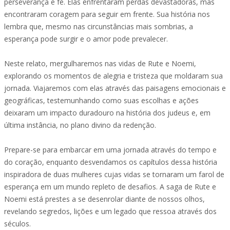
perseverança e fé. Elas enfrentaram perdas devastadoras, mas
encontraram coragem para seguir em frente. Sua história nos
lembra que, mesmo nas circunstâncias mais sombrias, a
esperança pode surgir e o amor pode prevalecer.
Neste relato, mergulharemos nas vidas de Rute e Noemi,
explorando os momentos de alegria e tristeza que moldaram sua
jornada. Viajaremos com elas através das paisagens emocionais e
geográficas, testemunhando como suas escolhas e ações
deixaram um impacto duradouro na história dos judeus e, em
última instância, no plano divino da redenção.
Prepare-se para embarcar em uma jornada através do tempo e
do coração, enquanto desvendamos os capítulos dessa história
inspiradora de duas mulheres cujas vidas se tornaram um farol de
esperança em um mundo repleto de desafios. A saga de Rute e
Noemi está prestes a se desenrolar diante de nossos olhos,
revelando segredos, lições e um legado que ressoa através dos
séculos.