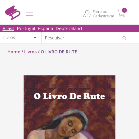
0
Entre ou
Cadastre-se
Brasil
Portugal
España
Deutschland
Home
/
Livros
/
O LIVRO DE RUTE