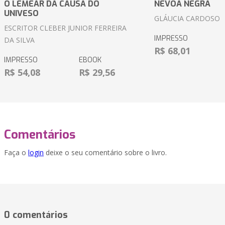
O LEMEAR DA CAUSA DO
NÉVOA NEGRA
UNIVESO
GLÁUCIA CARDOSO
ESCRITOR CLEBER JUNIOR FERREIRA
IMPRESSO
DA SILVA
R$ 68,01
IMPRESSO
EBOOK
R$ 54,08
R$ 29,56
Comentários
Faça o
login
deixe o seu comentário sobre o livro.
0 comentários