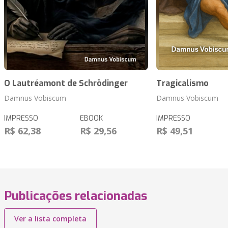
O Lautréamont de Schrödinger
Tragicalismo
Damnus Vobiscum
Damnus Vobiscum
IMPRESSO
EBOOK
IMPRESSO
R$ 62,38
R$ 29,56
R$ 49,51
Publicações relacionadas
Ver a lista completa