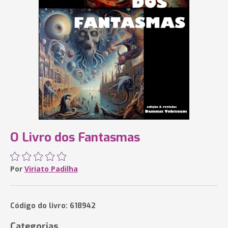
O Livro dos Fantasmas
Por
Viriato Padilha
Código do livro: 618942
Categorias