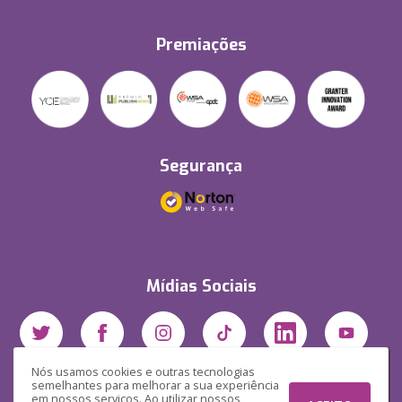
Premiações
Segurança
Mídias Sociais
Nós usamos cookies e outras tecnologias
semelhantes para melhorar a sua experiência
em nossos serviços. Ao utilizar nossos