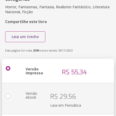
Horror, Fantasmas, Fantasia, Realismo Fantástico, Literatura
Nacional, Ficção
Compartilhe este livro
Leia um trecho
Esta página foi vista
2396
vezes desde 29/11/2023
Versão
R$ 55,34
impressa
Versão
R$ 29,56
ebook
Leia em Pensática