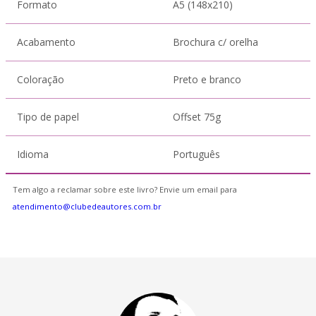
Formato
A5 (148x210)
Acabamento
Brochura c/ orelha
Coloração
Preto e branco
Tipo de papel
Offset 75g
Idioma
Português
Tem algo a reclamar sobre este livro? Envie um email para
atendimento@clubedeautores.com.br