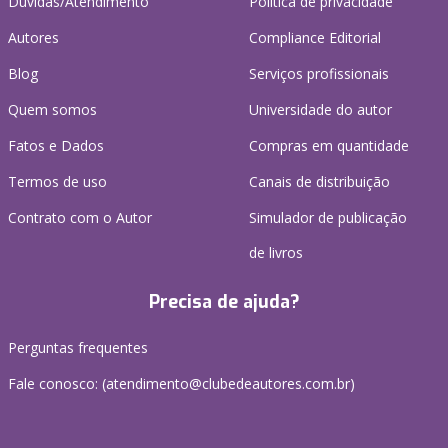
Dúvidas/Atendimento
Política de privacidade
Autores
Compliance Editorial
Blog
Serviços profissionais
Quem somos
Universidade do autor
Fatos e Dados
Compras em quantidade
Termos de uso
Canais de distribuição
Contrato com o Autor
Simulador de publicação
de livros
Precisa de ajuda?
Perguntas frequentes
Fale conosco: (atendimento@clubedeautores.com.br)