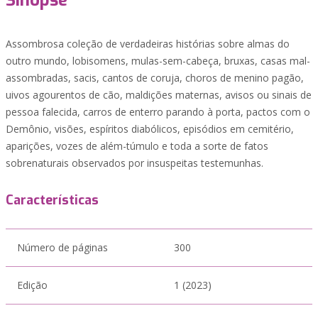
Sinopse
Assombrosa coleção de verdadeiras histórias sobre almas do
outro mundo, lobisomens, mulas-sem-cabeça, bruxas, casas mal-
assombradas, sacis, cantos de coruja, choros de menino pagão,
uivos agourentos de cão, maldições maternas, avisos ou sinais de
pessoa falecida, carros de enterro parando à porta, pactos com o
Demônio, visões, espíritos diabólicos, episódios em cemitério,
aparições, vozes de além-túmulo e toda a sorte de fatos
sobrenaturais observados por insuspeitas testemunhas.
Características
Número de páginas
300
Edição
1 (2023)