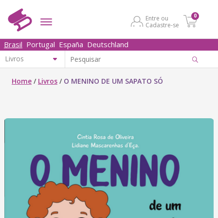
0
Entre ou
Cadastre-se
Brasil
Portugal
España
Deutschland
Home
/
Livros
/
O MENINO DE UM SAPATO SÓ