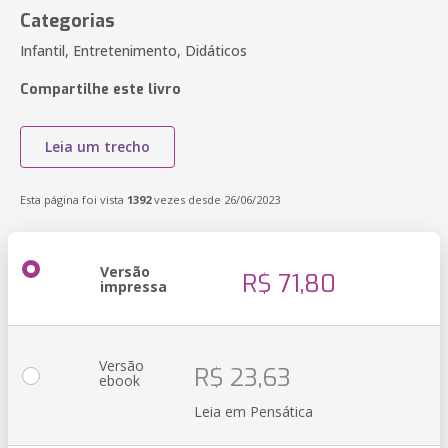
Categorias
Infantil, Entretenimento, Didáticos
Compartilhe este livro
Leia um trecho
Esta página foi vista
1392
vezes desde 26/06/2023
Versão
R$ 71,80
impressa
Versão
R$ 23,63
ebook
Leia em Pensática