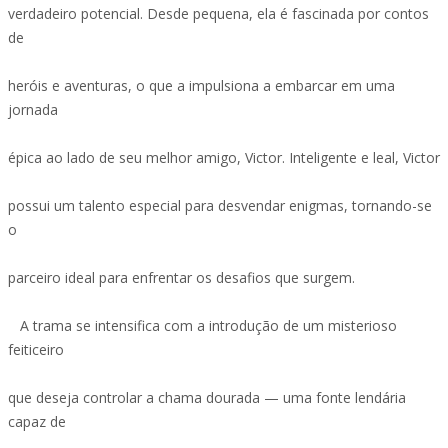
verdadeiro potencial. Desde pequena, ela é fascinada por contos
de
heróis e aventuras, o que a impulsiona a embarcar em uma
jornada
épica ao lado de seu melhor amigo, Victor. Inteligente e leal, Victor
possui um talento especial para desvendar enigmas, tornando-se
o
parceiro ideal para enfrentar os desafios que surgem.
A trama se intensifica com a introdução de um misterioso
feiticeiro
que deseja controlar a chama dourada — uma fonte lendária
capaz de