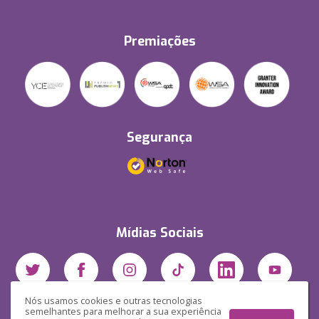
Premiações
Segurança
Mídias Sociais
Nós usamos cookies e outras tecnologias
semelhantes para melhorar a sua experiência