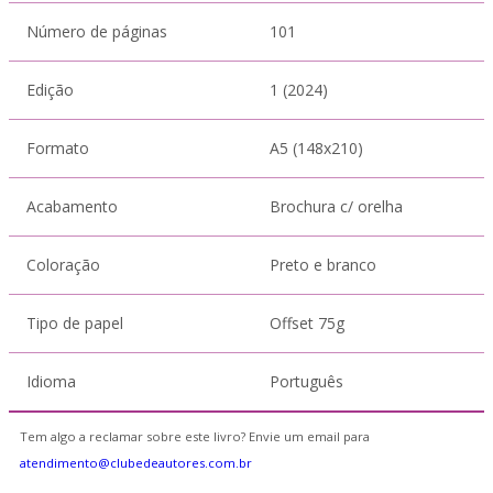
Número de páginas
101
Edição
1 (2024)
Formato
A5 (148x210)
Acabamento
Brochura c/ orelha
Coloração
Preto e branco
Tipo de papel
Offset 75g
Idioma
Português
Tem algo a reclamar sobre este livro? Envie um email para
atendimento@clubedeautores.com.br