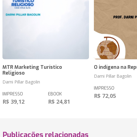
MTR Marketing Turístico
O indígena na Rep
Religioso
Darni Pillar Bagolin
Darni Pillar Bagolin
IMPRESSO
IMPRESSO
EBOOK
R$ 72,05
R$ 39,12
R$ 24,81
Publicações relacionadas