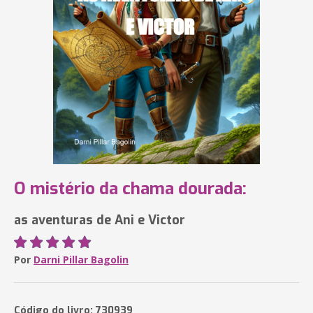
O mistério da chama dourada:
as aventuras de Ani e Victor
Por
Darni Pillar Bagolin
Código do livro: 730939