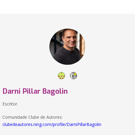
Darni Pillar Bagolin
Escritor.
Comunidade Clube de Autores:
clubedeautores.ning.com/profile/DarniPillarBagolin