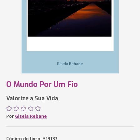
O Mundo Por Um Fio
Valorize a Sua Vida
Por
Gisela Rebane
Código do livro: 319137