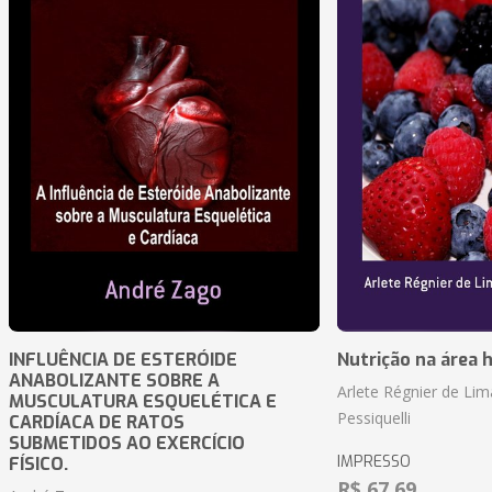
INFLUÊNCIA DE ESTERÓIDE
Nutrição na área 
ANABOLIZANTE SOBRE A
Arlete Régnier de Lim
MUSCULATURA ESQUELÉTICA E
Pessiquelli
CARDÍACA DE RATOS
SUBMETIDOS AO EXERCÍCIO
IMPRESSO
FÍSICO.
R$ 67,69