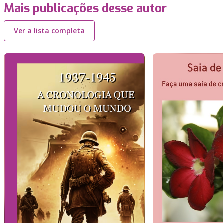
Mais publicações desse autor
Ver a lista completa