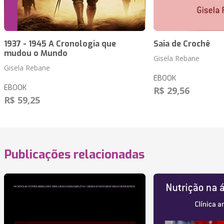
1937 - 1945 A Cronologia que
Saia de Crochê
mudou o Mundo
Gisela Rebane
Gisela Rebane
EBOOK
EBOOK
R$ 29,56
R$ 59,25
Publicações relacionadas