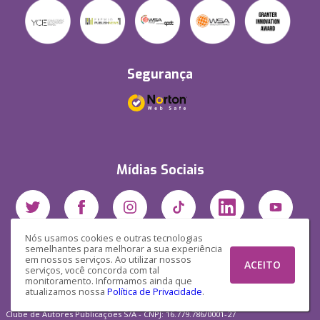
Segurança
Mídias Sociais
Nós usamos cookies e outras tecnologias
semelhantes para melhorar a sua experiência
em nossos serviços. Ao utilizar nossos
ACEITO
serviços, você concorda com tal
monitoramento. Informamos ainda que
atualizamos nossa
Política de Privacidade
.
Clube de Autores Publicações S/A - CNPJ: 16.779.786/0001-27