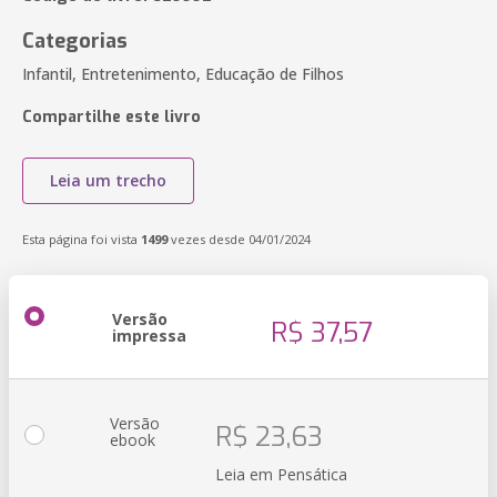
Categorias
Infantil, Entretenimento, Educação de Filhos
Compartilhe este livro
Leia um trecho
Esta página foi vista
1499
vezes desde 04/01/2024
Versão
R$ 37,57
impressa
Versão
R$ 23,63
ebook
Leia em Pensática