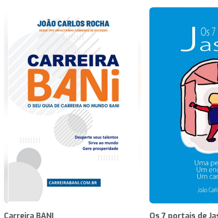
Carreira BANI
Os 7 portais de J