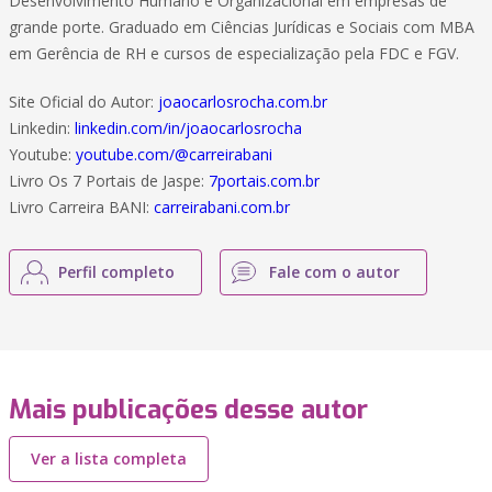
Desenvolvimento Humano e Organizacional em empresas de
grande porte. Graduado em Ciências Jurídicas e Sociais com MBA
em Gerência de RH e cursos de especialização pela FDC e FGV.
Site Oficial do Autor:
joaocarlosrocha.com.br
Linkedin:
linkedin.com/in/joaocarlosrocha
Youtube:
youtube.com/@carreirabani
Livro Os 7 Portais de Jaspe:
7portais.com.br
Livro Carreira BANI:
carreirabani.com.br
Perfil completo
Fale com o autor
Mais publicações desse autor
Ver a lista completa