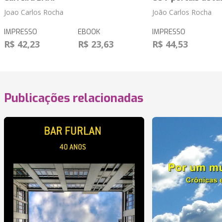
Joao Carlos Rocha
João Carlos Rocha
IMPRESSO
EBOOK
IMPRESSO
R$ 42,23
R$ 23,63
R$ 44,53
Publicações relacionadas