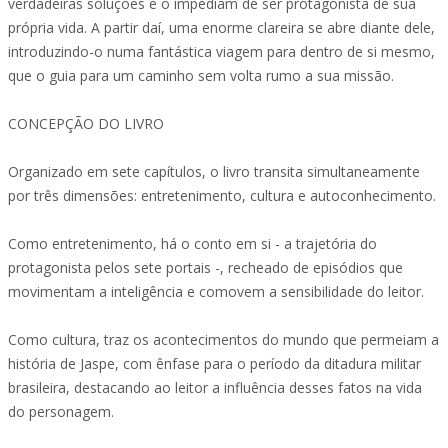
verdadeiras soluções e o impediam de ser protagonista de sua
própria vida. A partir daí, uma enorme clareira se abre diante dele,
introduzindo-o numa fantástica viagem para dentro de si mesmo,
que o guia para um caminho sem volta rumo a sua missão.
CONCEPÇÃO DO LIVRO
Organizado em sete capítulos, o livro transita simultaneamente
por três dimensões: entretenimento, cultura e autoconhecimento.
Como entretenimento, há o conto em si - a trajetória do
protagonista pelos sete portais -, recheado de episódios que
movimentam a inteligência e comovem a sensibilidade do leitor.
Como cultura, traz os acontecimentos do mundo que permeiam a
história de Jaspe, com ênfase para o período da ditadura militar
brasileira, destacando ao leitor a influência desses fatos na vida
do personagem.