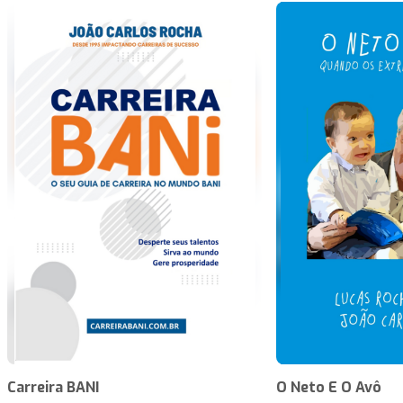
Carreira BANI
O Neto E O Avô