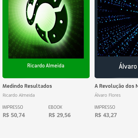
Medindo Resultados
A Revolução dos 
Ricardo Almeida
Álvaro Flores
IMPRESSO
EBOOK
IMPRESSO
R$ 50,74
R$ 29,56
R$ 43,27