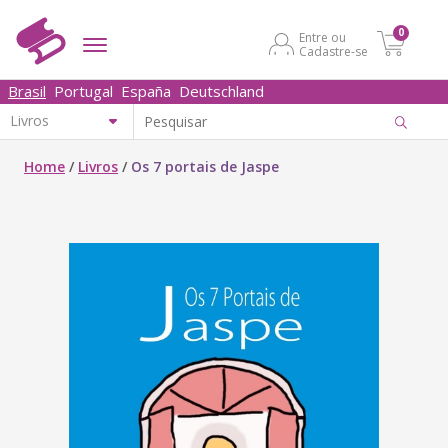
0
Entre ou
Cadastre-se
Brasil
Portugal
España
Deutschland
Home
/
Livros
/
Os 7 portais de Jaspe