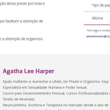
nção desse prazer por toda e
Tipo de pa
Idioma
que facilitam a obtenção de
Tem algo a reclam
atendimento@cl
tar a obtenção de orgasmos.
Agatha Lee Harper
Ajudo mulheres a: Aumentar a Libido, ter Prazer e Orgasmos. Seja 
Especialista em Sexualidade Humana e Poder Sexual.
Cursos para Desenvolvimento Pessoal, Cursos Profissionalizantes
Direito de Revenda).
Neurocientista, Escritora e Terapeuta no mercado desde o ano de 