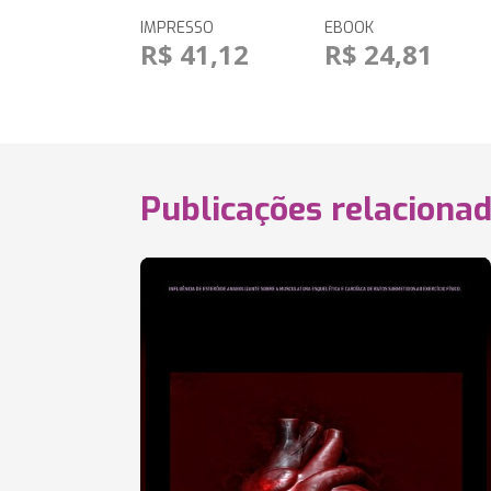
IMPRESSO
EBOOK
R$ 41,12
R$ 24,81
Publicações relaciona