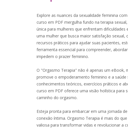
Explore as nuances da sexualidade feminina co
curso em PDF mergulha fundo na terapia sexua
única para mulheres que enfrentam dificuldades
uma mulher que busca maior satisfação sexual, 
recursos práticos para ajudar suas pacientes, est
ferramenta essencial para compreender, abordar 
impedem o prazer feminino.
O "Orgasmo Terapia" não é apenas um eBook, 
promove o empoderamento feminino e a saúde se
conhecimentos teóricos, exercícios práticos e ab
curso em PDF oferece uma visão holística para s
caminho do orgasmo.
Esteja pronta para embarcar em uma jornada de 
conexão íntima. Orgasmo Terapia é mais do que 
valiosa para transformar vidas e revolucionar a