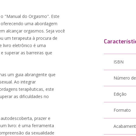
m o "Manual do Orgasmo". Este
l, oferecendo uma abordagem
 em alcançar orgasmos. Seja você
ou um terapeuta à procura de
Característi
e livro eletrônico é uma
e superar as barreiras que
ISBN
mas um guia abrangente que
Número de
xual. Ao integrar
ordagens terapêuticas, este
Edição
uperar as dificuldades no
Formato
autodescoberta, prazer e
um livro: é uma ferramenta
Acabamen
 compreensão da sexualidade