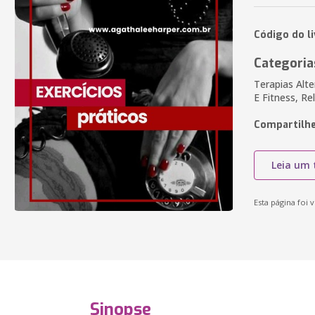
Código do l
Categoria
Terapias Alt
E Fitness, R
Compartilhe
Leia um 
Esta página foi v
Sinopse