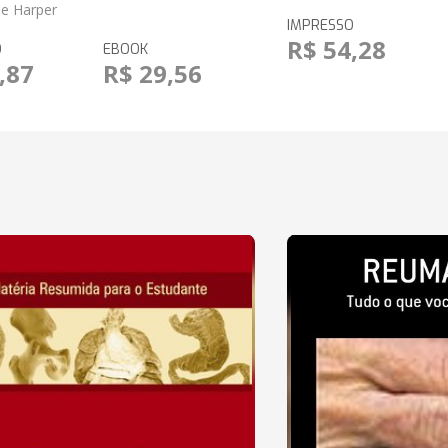
e Harper
IMPRESSO
R$ 54,28
O
EBOOK
,87
R$ 29,56