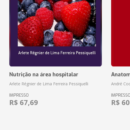
Nutrição na área hospitalar
Anatom
Arlete Régnier de Lima Ferreira Pessiquelli
André Cod
IMPRESSO
IMPRESS
R$ 67,69
R$ 60