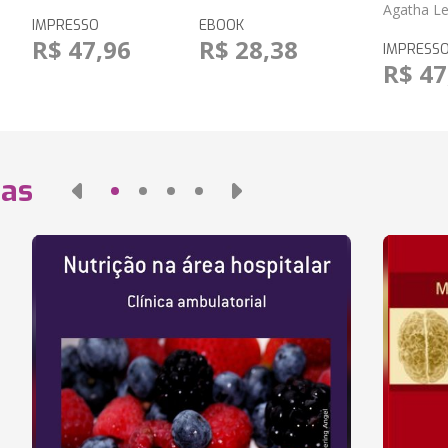
Agatha Le
IMPRESSO
EBOOK
R$ 47,96
R$ 28,38
IMPRESS
R$ 47
das