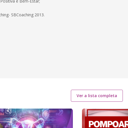
 Positiva e Bem-Estar;
aching- SBCoaching 2013.
Ver a lista completa