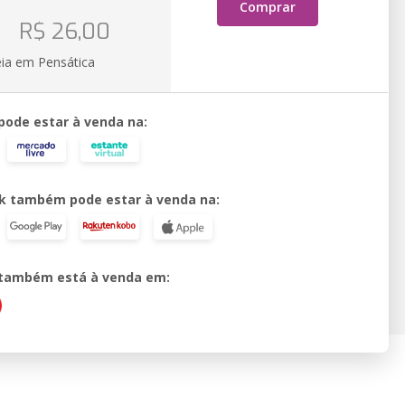
Comprar
o
R$ 26,00
eia em Pensática
 pode estar à venda na:
k também pode estar à venda na:
o também está à venda em: