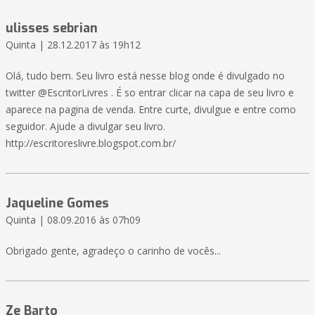
ulisses sebrian
Quinta | 28.12.2017 às 19h12
Olá, tudo bem. Seu livro está nesse blog onde é divulgado no
twitter @EscritorLivres . É so entrar clicar na capa de seu livro e
aparece na pagina de venda. Entre curte, divulgue e entre como
seguidor. Ajude a divulgar seu livro.
http://escritoreslivre.blogspot.com.br/
Jaqueline Gomes
Quinta | 08.09.2016 às 07h09
Obrigado gente, agradeço o carinho de vocês...
Ze Barto