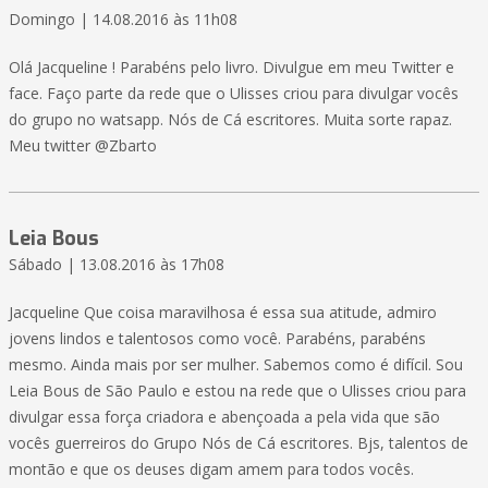
Domingo | 14.08.2016 às 11h08
Olá Jacqueline ! Parabéns pelo livro. Divulgue em meu Twitter e
face. Faço parte da rede que o Ulisses criou para divulgar vocês
do grupo no watsapp. Nós de Cá escritores. Muita sorte rapaz.
Meu twitter @Zbarto
Leia Bous
Sábado | 13.08.2016 às 17h08
Jacqueline Que coisa maravilhosa é essa sua atitude, admiro
jovens lindos e talentosos como você. Parabéns, parabéns
mesmo. Ainda mais por ser mulher. Sabemos como é difícil. Sou
Leia Bous de São Paulo e estou na rede que o Ulisses criou para
divulgar essa força criadora e abençoada a pela vida que são
vocês guerreiros do Grupo Nós de Cá escritores. Bjs, talentos de
montão e que os deuses digam amem para todos vocês.