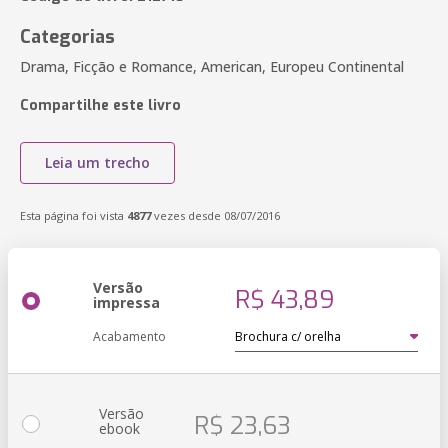
Categorias
Drama, Ficção e Romance, American, Europeu Continental
Compartilhe este livro
Leia um trecho
Esta página foi vista
4877
vezes desde 08/07/2016
Versão
R$ 43,89
impressa
Acabamento
Versão
R$ 23,63
ebook