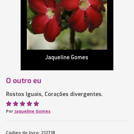
O outro eu
Rostos Iguais, Corações divergentes.
Por
Jaqueline Gomes
Código do livro: 212718