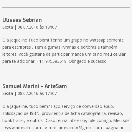
Ulisses Sebrian
Sexta | 08.07.2016 às 19h07
Olá Jaqueline Tudo bem! Tenho um grupo no watssap somente
para escritores . Tem algumas livrarias e editoras e também
leitores. Você gostaria de participar mande um oi no meu celular
para te adicionar. - 11-975583518. Obrigado e sucesso
Samuel Marini - ArteSam
Sexta | 08.07.2016 às 17h07
Olá Jaqueline, tudo bem? Faço serviço de conversão epub,
solicitação de ISBN, providência de ficha catalográfica, revisão,
book trailer, e outros.. Caso tenha interesse, fale comigo. Meu site
- www.artesam.com - e-mail: artesambr@gmail.com - página no