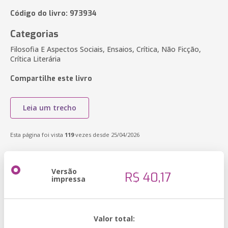
Código do livro: 973934
Categorias
Filosofia E Aspectos Sociais, Ensaios, Crítica, Não Ficção,
Crítica Literária
Compartilhe este livro
Leia um trecho
Esta página foi vista
119
vezes desde 25/04/2026
Versão
R$ 40,17
impressa
Valor total: