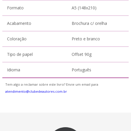
Formato
A5 (148x210)
Acabamento
Brochura c/ orelha
Coloração
Preto e branco
Tipo de papel
Offset 90g
Idioma
Português
Tem algo a reclamar sobre este livro? Envie um email para
atendimento@clubedeautores.com.br