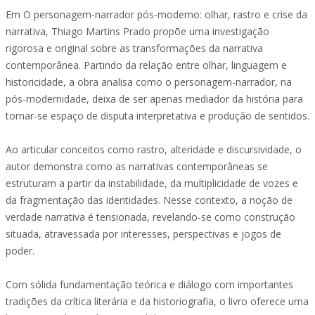
Em O personagem-narrador pós-moderno: olhar, rastro e crise da
narrativa, Thiago Martins Prado propõe uma investigação
rigorosa e original sobre as transformações da narrativa
contemporânea. Partindo da relação entre olhar, linguagem e
historicidade, a obra analisa como o personagem-narrador, na
pós-modernidade, deixa de ser apenas mediador da história para
tornar-se espaço de disputa interpretativa e produção de sentidos.
Ao articular conceitos como rastro, alteridade e discursividade, o
autor demonstra como as narrativas contemporâneas se
estruturam a partir da instabilidade, da multiplicidade de vozes e
da fragmentação das identidades. Nesse contexto, a noção de
verdade narrativa é tensionada, revelando-se como construção
situada, atravessada por interesses, perspectivas e jogos de
poder.
Com sólida fundamentação teórica e diálogo com importantes
tradições da crítica literária e da historiografia, o livro oferece uma