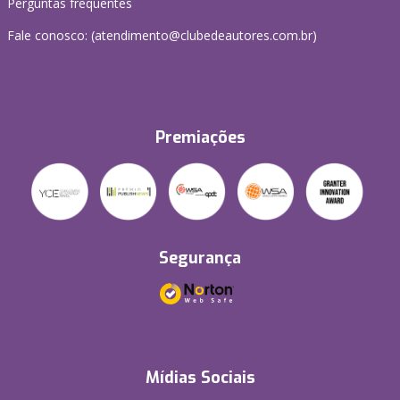
Perguntas frequentes
Fale conosco: (atendimento@clubedeautores.com.br)
Premiações
Segurança
Mídias Sociais