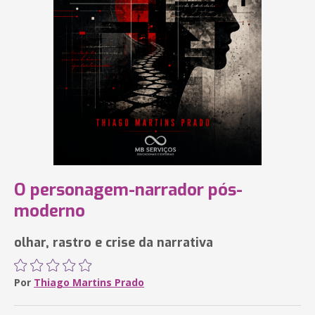
O personagem-narrador pós-
moderno
olhar, rastro e crise da narrativa
Por
Thiago Martins Prado