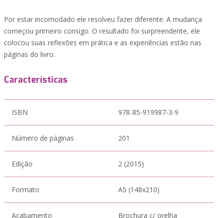
Por estar incomodado ele resolveu fazer diferente. A mudança
começou primeiro consigo. O resultado foi surpreendente, ele
colocou suas reflexões em prática e as experiências estão nas
páginas do livro.
Características
ISBN
978-85-919987-3-9
Número de páginas
201
Edição
2 (2015)
Formato
A5 (148x210)
Acabamento
Brochura c/ orelha