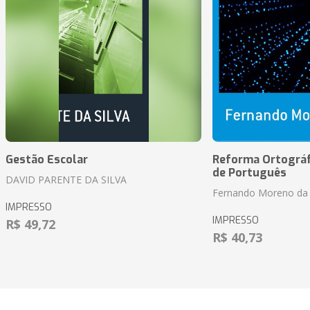
Gestão Escolar
Reforma Ortográf
de Português
DAVID PARENTE DA SILVA
Fernando Moreno da 
IMPRESSO
IMPRESSO
R$ 49,72
R$ 40,73