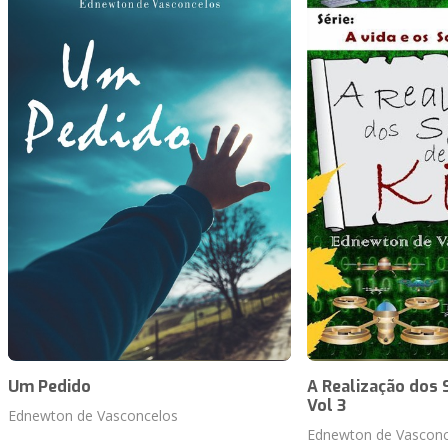
Um Pedido
A Realização dos
Vol 3
Ednewton de Vasconcelos
Ednewton de Vasconc