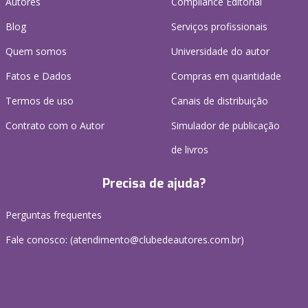
Autores
Compliance Editorial
Blog
Serviços profissionais
Quem somos
Universidade do autor
Fatos e Dados
Compras em quantidade
Termos de uso
Canais de distribuição
Contrato com o Autor
Simulador de publicação
de livros
Precisa de ajuda?
Perguntas frequentes
Fale conosco: (atendimento@clubedeautores.com.br)