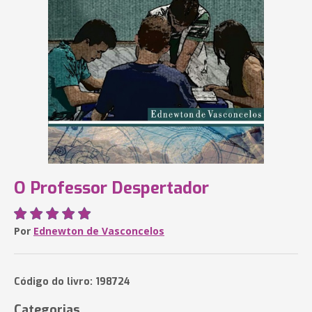
O Professor Despertador
Por
Ednewton de Vasconcelos
Código do livro: 198724
Categorias