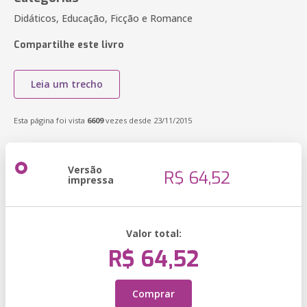
Didáticos, Educação, Ficção e Romance
Compartilhe este livro
Leia um trecho
Esta página foi vista
6609
vezes desde 23/11/2015
Versão
R$ 64,52
impressa
Valor total:
R$ 64,52
Comprar