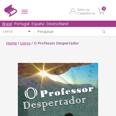
0
Entre ou
Cadastre-se
Brasil
Portugal
España
Deutschland
Home
/
Livros
/
O Professor Despertador