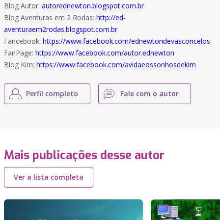
Blog Autor:
autorednewton.blogspot.com.br
Blog Aventuras em 2 Rodas:
http://ed-
aventuraem2rodas.blogspot.com.br
Fancebook:
https://www.facebook.com/ednewtondevasconcelos
FanPage:
https://www.facebook.com/autor.ednewton
Blog Kim:
https://www.facebook.com/avidaeossonhosdekim
Perfil completo
Fale com o autor
Mais publicações desse autor
Ver a lista completa