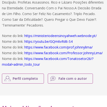
Discípulo. Profetas Assassinos. Rico e Lázaro Posições diferentes
na Eternidade. Conversando Com o Pai Nosso.A Decisão Errada
de Um Filho. Como Ser Feliz No Casamento?. Triplo Pecado.
Como Sair da Dificuldade?. Quero Pregar o Que Devo Fazer?.
'Terrenamente' Pecadores.
Nome do link:
https://ministeriodeensinoyahweh.webnode.pt/
Nome do link:
https://youtu.be/GQm6vRd6-S4
Nome do link:
https://www.facebook.com/prof.johnnylima/
Nome do link:
https://www.facebook.com/Professor.JohnnyLima/
Nome do link:
https://www.facebook.com/Tonatosetor26/?
modal=admin_todo_tour
Perfil completo
Fale com o autor