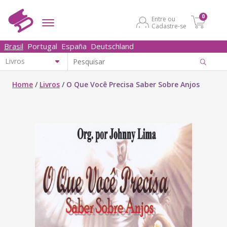
0
Entre ou
Cadastre-se
Brasil
Portugal
España
Deutschland
Home
/
Livros
/
O Que Você Precisa Saber Sobre Anjos