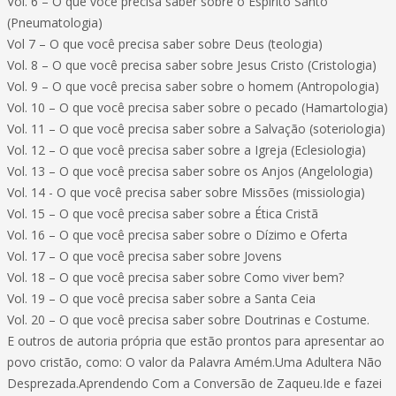
Vol. 6 – O que você precisa saber sobre o Espírito Santo
(Pneumatologia)
Vol 7 – O que você precisa saber sobre Deus (teologia)
Vol. 8 – O que você precisa saber sobre Jesus Cristo (Cristologia)
Vol. 9 – O que você precisa saber sobre o homem (Antropologia)
Vol. 10 – O que você precisa saber sobre o pecado (Hamartologia)
Vol. 11 – O que você precisa saber sobre a Salvação (soteriologia)
Vol. 12 – O que você precisa saber sobre a Igreja (Eclesiologia)
Vol. 13 – O que você precisa saber sobre os Anjos (Angelologia)
Vol. 14 - O que você precisa saber sobre Missões (missiologia)
Vol. 15 – O que você precisa saber sobre a Ética Cristã
Vol. 16 – O que você precisa saber sobre o Dízimo e Oferta
Vol. 17 – O que você precisa saber sobre Jovens
Vol. 18 – O que você precisa saber sobre Como viver bem?
Vol. 19 – O que você precisa saber sobre a Santa Ceia
Vol. 20 – O que você precisa saber sobre Doutrinas e Costume.
E outros de autoria própria que estão prontos para apresentar ao
povo cristão, como: O valor da Palavra Amém.Uma Adultera Não
Desprezada.Aprendendo Com a Conversão de Zaqueu.Ide e fazei