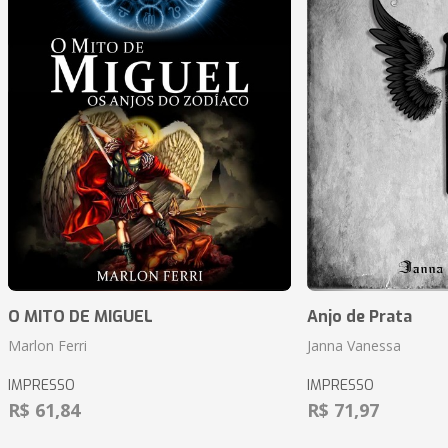
O MITO DE MIGUEL
Anjo de Prata
Marlon Ferri
Janna Vanessa
IMPRESSO
IMPRESSO
R$ 61,84
R$ 71,97