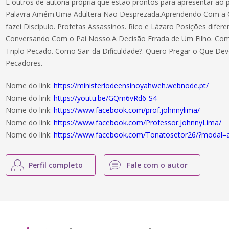
E outros de autoria própria que estão prontos para apresentar ao 
Palavra Amém.Uma Adultera Não Desprezada.Aprendendo Com a C
fazei Discípulo. Profetas Assassinos. Rico e Lázaro Posições difere
Conversando Com o Pai Nosso.A Decisão Errada de Um Filho. Com
Triplo Pecado. Como Sair da Dificuldade?. Quero Pregar o Que Dev
Pecadores.
Nome do link:
https://ministeriodeensinoyahweh.webnode.pt/
Nome do link:
https://youtu.be/GQm6vRd6-S4
Nome do link:
https://www.facebook.com/prof.johnnylima/
Nome do link:
https://www.facebook.com/Professor.JohnnyLima/
Nome do link:
https://www.facebook.com/Tonatosetor26/?modal=
Perfil completo
Fale com o autor