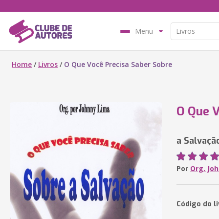
Menu
Home
/
Livros
/
O Que Você Precisa Saber Sobre
O Que V
a Salvaçã
Por
Org. Jo
Código do l