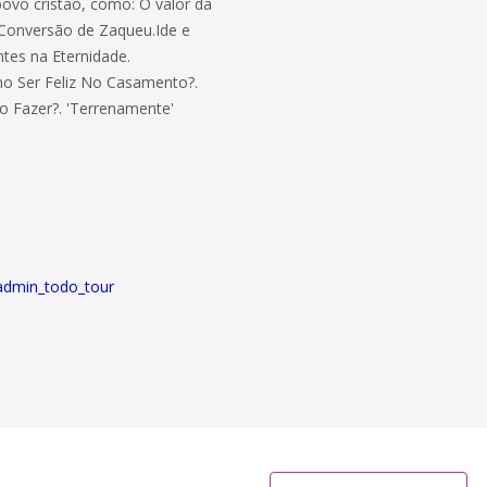
povo cristão, como: O valor da
onversão de Zaqueu.Ide e
ntes na Eternidade.
o Ser Feliz No Casamento?.
o Fazer?. 'Terrenamente'
admin_todo_tour