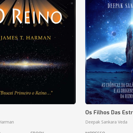
o
Os Filhos Das Estr
 Harman
Deepak Sankara Veda