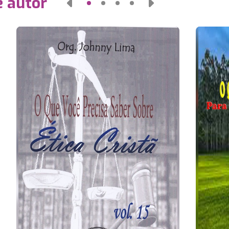
e autor