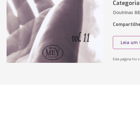
Categoria
Doutrinas Bíb
Compartilhe
Leia um 
Esta página foi v