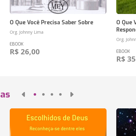
O Que Você Precisa Saber Sobre
O Que V
Respon
Org. Johnny Lima
Org. John
EBOOK
R$ 26,00
EBOOK
R$ 35
das