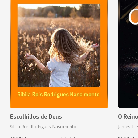
Escolhidos de Deus
O Rein
Sibila Reis Rodrigues Nascimento
James T.