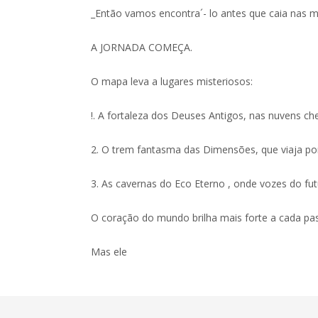
_Então vamos encontra´- lo antes que caia nas m
A JORNADA COMEÇA.
O mapa leva a lugares misteriosos:
!. A fortaleza dos Deuses Antigos, nas nuvens ch
2. O trem fantasma das Dimensões, que viaja por
3. As cavernas do Eco Eterno , onde vozes do f
O coração do mundo brilha mais forte a cada pa
Mas ele