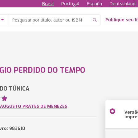
Brasil
Portugal
España
Deutschland
Publique seu l
GIO PERDIDO DO TEMPO
DO TÚNICA
 AUGUSTO PRATES DE MENEZES
Versã
impre
ivro: 983610