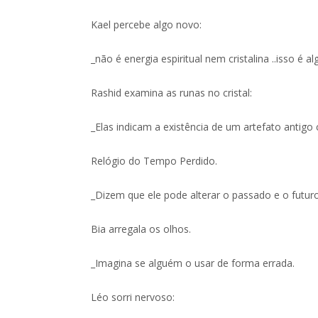
Kael percebe algo novo:
_não é energia espiritual nem cristalina ..isso é 
Rashid examina as runas no cristal:
_Elas indicam a existência de um artefato antig
Relógio do Tempo Perdido.
_Dizem que ele pode alterar o passado e o futur
Bia arregala os olhos.
_Imagina se alguém o usar de forma errada.
Léo sorri nervoso: