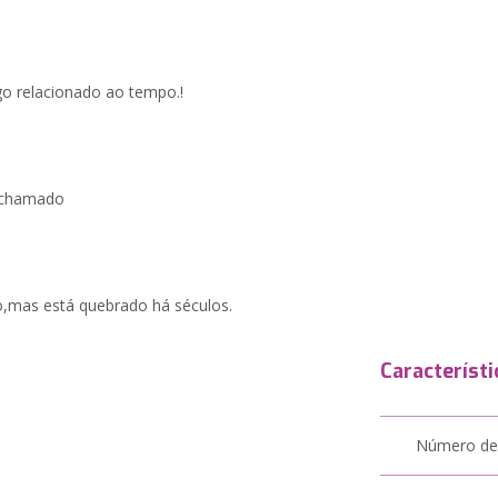
algo relacionado ao tempo.!
o chamado
o,mas está quebrado há séculos.
Característi
Número de