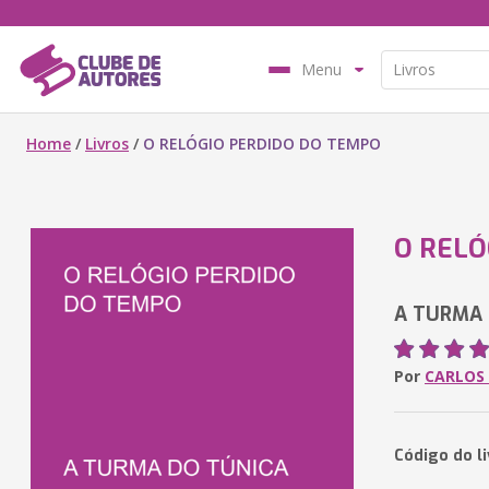
Menu
Home
/
Livros
/
O RELÓGIO PERDIDO DO TEMPO
O RELÓ
A TURMA 
Por
CARLOS
Código do l