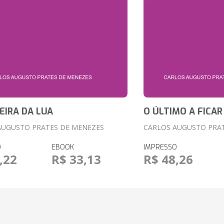
EIRA DA LUA
O ÚLTIMO A FICAR
AUGUSTO PRATES DE MENEZES
CARLOS AUGUSTO PRA
O
EBOOK
IMPRESSO
,22
R$ 33,13
R$ 48,26