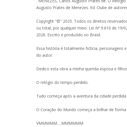
. MENEZES, Carlos Augusto Prates de. O Relógio
Augusto Prates de Menezes. Ed. Clube de autores
Copyright "©" 2025. Todos os direitos reservados
ou total, por qualquer meio. Lei Nº 9.610 de 19/02
2026. Escrito e produzido no Brasil.
Essa história é totalmente fictícia, personagens
do autor.
Dedico esta obra a minha querida esposa e filhos
O relógio do tempo perdido.
Tudo começa após a aventura da cidade perdida n
O Coração do Mundo começa a brilhar de forma 
VMMMMM.....MMMMMM