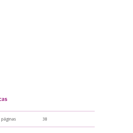
cas
 páginas
38