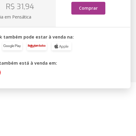
o
R$ 31,94
Comprar
ia em Pensática
k também pode estar à venda na:
o também está à venda em: