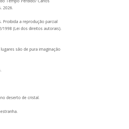
 do Tempo Perdido/ Carlos
. 2026.
. Proibida a reprodução parcial
/1998 (Lei dos direitos autorais).
 e lugares são de pura imaginação
.
o deserto de cristal.
estranha.