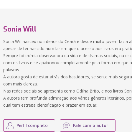
Sonia Will
Sonia Will nasceu no interior do Ceará e desde muito jovem fazia 
apesar de ter nascido num lar em que o acesso aos livros era prat
Sempre foi exímia observadora da vida e de dramas sociais, na esc
com os livros e se apaixonou completamente pela forma em que a
palavras.
A autora gosta de estar atrás dos bastidores, se sente mais segura
com mais clareza.
Nas redes sociais se apresenta como Odilha Brito, e nos livros So
A autora tem profunda admiração aos vários gêneros literários, p
qual tem estreita identificação e prazer em atuar.
Perfil completo
Fale com o autor