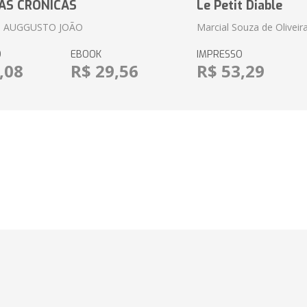
AS CRÔNICAS
Le Petit Diable
 AUGGUSTO JOÃO
Marcial Souza de Oliveir
O
EBOOK
IMPRESSO
,08
R$ 29,56
R$ 53,29