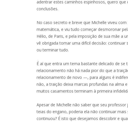
adentrar estes caminhos espinhosos, quero que 
conclusões.
No caso secreto e breve que Michelle viveu com
matemática, e viu tudo começar desmoronar pe
Hélio, de Paris, e pela imposição de sua mãe a 
vê obrigada tomar uma difícil decisão: continua
ou terminar tudo.
É aí que entra um tema bastante delicado de se t
relacionamento não há nada pior do que a traiç
relacionamento de novo —, para alguns é indifere
não, a traição deixa marcas profundas na alma e d
muitos casamentos terminam à primeira infidelid
Apesar de Michelle não saber que seu professor j
teias do engano, poderia ela não continuar mais
continuou? É isto que desejamos descobrir e q