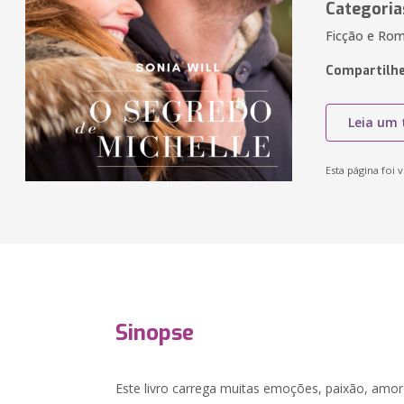
Categoria
Ficção e Ro
Compartilhe
Leia um 
Esta página foi v
Sinopse
Este livro carrega muitas emoções, paixão, amor p