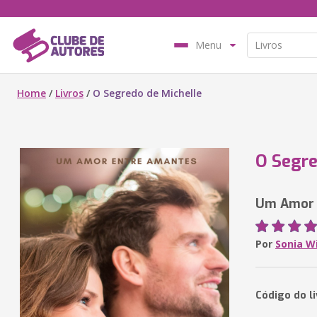
Menu
Home
/
Livros
/
O Segredo de Michelle
O Segre
Um Amor 
Por
Sonia Wi
Código do l