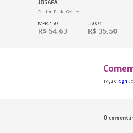
JOSAFÁ
Elairton Paulo Gehlen
IMPRESSO
EBOOK
R$ 54,63
R$ 35,50
Coment
Faça o
login
dei
0 comentár