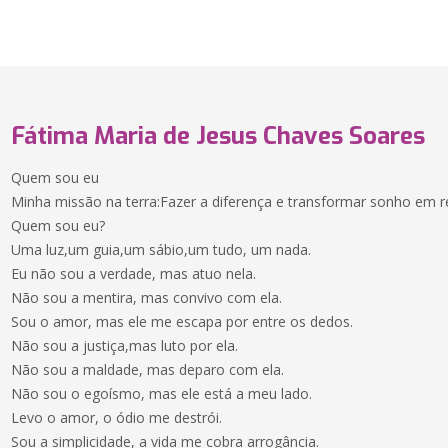
Fátima Maria de Jesus Chaves Soares
Quem sou eu
Minha missão na terra:Fazer a diferença e transformar sonho em r
Quem sou eu?
Uma luz,um guia,um sábio,um tudo, um nada.
Eu não sou a verdade, mas atuo nela.
Não sou a mentira, mas convivo com ela.
Sou o amor, mas ele me escapa por entre os dedos.
Não sou a justiça,mas luto por ela.
Não sou a maldade, mas deparo com ela.
Não sou o egoísmo, mas ele está a meu lado.
Levo o amor, o ódio me destrói.
Sou a simplicidade, a vida me cobra arrogância.