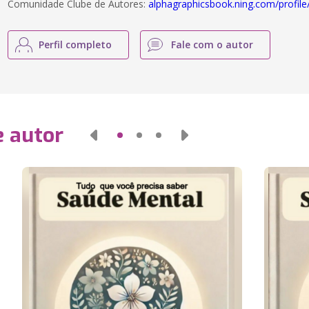
Comunidade Clube de Autores:
alphagraphicsbook.ning.com/profile
Perfil completo
Fale com o autor
e autor