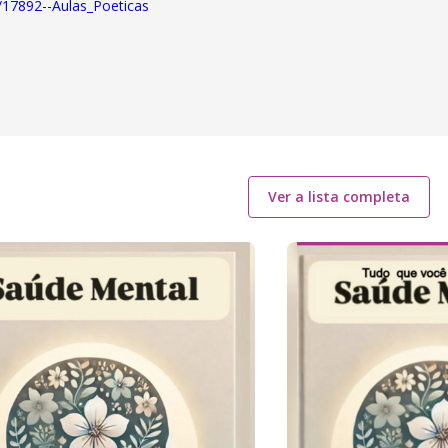
/17892--Aulas_Poeticas
Ver a lista completa