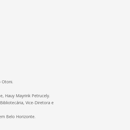
 Otoni.
e, Hauy Mayrink Petrucely.
bliotecária, Vice-Diretora e
em Belo Horizonte.