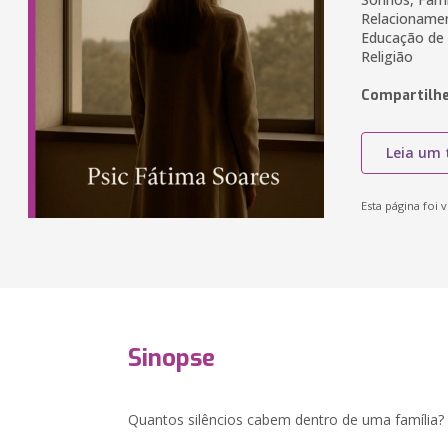
Relacionamen
Educação de F
Religião
Compartilhe
Leia um 
Esta página foi v
Sinopse
Quantos silêncios cabem dentro de uma família?