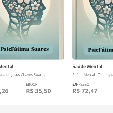
Mental
Saúde Mental
ria de Jesus Chaves Soares
Saúde Mental - Tudo que
O
EBOOK
IMPRESSO
,26
R$ 35,50
R$ 72,47