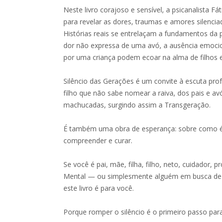
Neste livro corajoso e sensível, a psicanalista 
para revelar as dores, traumas e amores silenci
Histórias reais se entrelaçam a fundamentos da 
dor não expressa de uma avó, a ausência emocio
por uma criança podem ecoar na alma de filhos 
Silêncio das Gerações é um convite à escuta profu
filho que não sabe nomear a raiva, dos pais e 
machucadas, surgindo assim a Transgeração.
É também uma obra de esperança: sobre como é p
compreender e curar.
Se você é pai, mãe, filha, filho, neto, cuidador, 
Mental — ou simplesmente alguém em busca de e
este livro é para você.
Porque romper o silêncio é o primeiro passo para