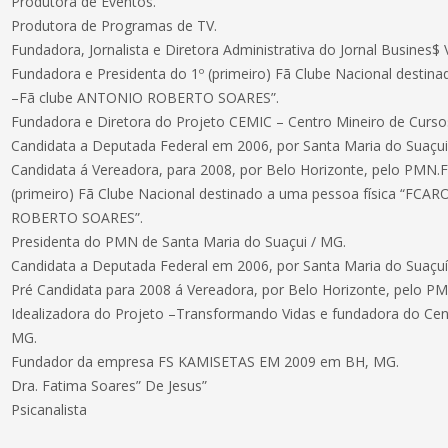
Produtora de Eventos.
Produtora de Programas de TV.
Fundadora, Jornalista e Diretora Administrativa do Jornal Busines$ V
Fundadora e Presidenta do 1º (primeiro) Fã Clube Nacional destin
–Fã clube ANTONIO ROBERTO SOARES”.
Fundadora e Diretora do Projeto CEMIC – Centro Mineiro de Curs
Candidata a Deputada Federal em 2006, por Santa Maria do Suaçu
Candidata á Vereadora, para 2008, por Belo Horizonte, pelo PMN.
(primeiro) Fã Clube Nacional destinado a uma pessoa física “FC
ROBERTO SOARES”.
Presidenta do PMN de Santa Maria do Suaçui / MG.
Candidata a Deputada Federal em 2006, por Santa Maria do Suaçu
Pré Candidata para 2008 á Vereadora, por Belo Horizonte, pelo P
Idealizadora do Projeto –Transformando Vidas e fundadora do Cen
MG.
Fundador da empresa FS KAMISETAS EM 2009 em BH, MG.
Dra. Fatima Soares” De Jesus”
Psicanalista