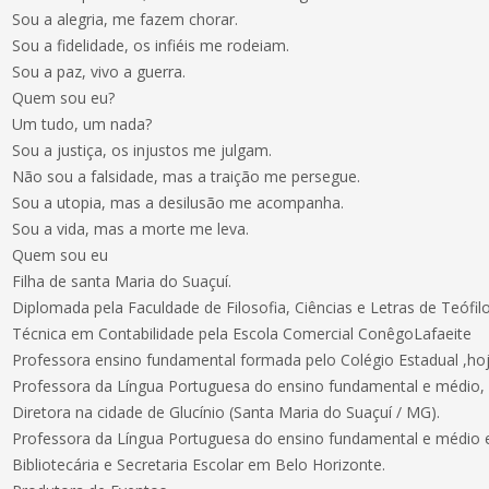
Sou a alegria, me fazem chorar.
Sou a fidelidade, os infiéis me rodeiam.
Sou a paz, vivo a guerra.
Quem sou eu?
Um tudo, um nada?
Sou a justiça, os injustos me julgam.
Não sou a falsidade, mas a traição me persegue.
Sou a utopia, mas a desilusão me acompanha.
Sou a vida, mas a morte me leva.
Quem sou eu
Filha de santa Maria do Suaçuí.
Diplomada pela Faculdade de Filosofia, Ciências e Letras de Teófilo
Técnica em Contabilidade pela Escola Comercial ConêgoLafaeite
Professora ensino fundamental formada pelo Colégio Estadual ,hoj
Professora da Língua Portuguesa do ensino fundamental e médio, Bi
Diretora na cidade de Glucínio (Santa Maria do Suaçuí / MG).
Professora da Língua Portuguesa do ensino fundamental e médio 
Bibliotecária e Secretaria Escolar em Belo Horizonte.