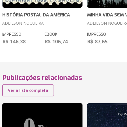
HISTÓRIA POSTAL DA AMÉRICA
MINHA VIDA SEM 
ADEILSON NOGUEIRA
ADEILSON NOGUEIR
IMPRESSO
EBOOK
IMPRESSO
R$ 146,38
R$ 106,74
R$ 87,65
Publicações relacionadas
Ver a lista completa