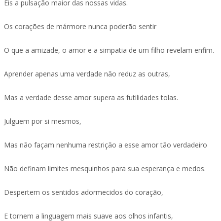
Eis a pulsação maior das nossas vidas.
Os corações de mármore nunca poderão sentir
O que a amizade, o amor e a simpatia de um filho revelam enfim.
Aprender apenas uma verdade não reduz as outras,
Mas a verdade desse amor supera as futilidades tolas.
Julguem por si mesmos,
Mas não façam nenhuma restrição a esse amor tão verdadeiro
Não definam limites mesquinhos para sua esperança e medos.
Despertem os sentidos adormecidos do coração,
E tornem a linguagem mais suave aos olhos infantis,