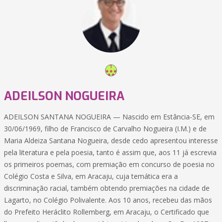
ADEILSON NOGUEIRA
ADEILSON SANTANA NOGUEIRA — Nascido em Estância-SE, em
30/06/1969, filho de Francisco de Carvalho Nogueira (I.M.) e de
Maria Aldeiza Santana Nogueira, desde cedo apresentou interesse
pela literatura e pela poesia, tanto é assim que, aos 11 já escrevia
os primeiros poemas, com premiação em concurso de poesia no
Colégio Costa e Silva, em Aracaju, cuja temática era a
discriminação racial, também obtendo premiações na cidade de
Lagarto, no Colégio Polivalente. Aos 10 anos, recebeu das mãos
do Prefeito Heráclito Rollemberg, em Aracaju, o Certificado que