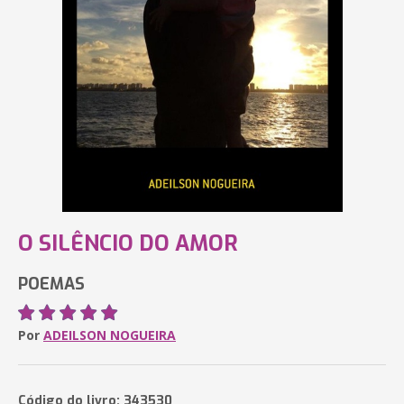
O SILÊNCIO DO AMOR
POEMAS
Por
ADEILSON NOGUEIRA
Código do livro: 343530