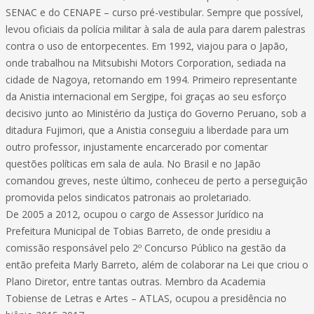
SENAC e do CENAPE – curso pré-vestibular. Sempre que possível,
levou oficiais da polícia militar à sala de aula para darem palestras
contra o uso de entorpecentes. Em 1992, viajou para o Japão,
onde trabalhou na Mitsubishi Motors Corporation, sediada na
cidade de Nagoya, retornando em 1994. Primeiro representante
da Anistia internacional em Sergipe, foi graças ao seu esforço
decisivo junto ao Ministério da Justiça do Governo Peruano, sob a
ditadura Fujimori, que a Anistia conseguiu a liberdade para um
outro professor, injustamente encarcerado por comentar
questões políticas em sala de aula. No Brasil e no Japão
comandou greves, neste último, conheceu de perto a perseguição
promovida pelos sindicatos patronais ao proletariado.
De 2005 a 2012, ocupou o cargo de Assessor Jurídico na
Prefeitura Municipal de Tobias Barreto, de onde presidiu a
comissão responsável pelo 2º Concurso Público na gestão da
então prefeita Marly Barreto, além de colaborar na Lei que criou o
Plano Diretor, entre tantas outras. Membro da Academia
Tobiense de Letras e Artes – ATLAS, ocupou a presidência no