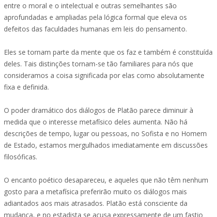
entre o moral e o intelectual e outras semelhantes são
aprofundadas e ampliadas pela lógica formal que eleva os
defeitos das faculdades humanas em leis do pensamento.
Eles se tornam parte da mente que os faz e também é constituída
deles. Tais distinções tornam-se tão familiares para nós que
consideramos a coisa significada por elas como absolutamente
fixa e definida.
O poder dramático dos diálogos de Platão parece diminuir à
medida que o interesse metafísico deles aumenta. Não há
descrições de tempo, lugar ou pessoas, no Sofista e no Homem
de Estado, estamos mergulhados imediatamente em discussões
filosóficas.
O encanto poético desapareceu, e aqueles que não têm nenhum
gosto para a metafísica preferirão muito os diálogos mais
adiantados aos mais atrasados. Platão está consciente da
mudança, e no estadista se acusa expressamente de um fastio