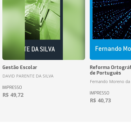
Gestão Escolar
Reforma Ortográf
de Português
DAVID PARENTE DA SILVA
Fernando Moreno da 
IMPRESSO
IMPRESSO
R$ 49,72
R$ 40,73