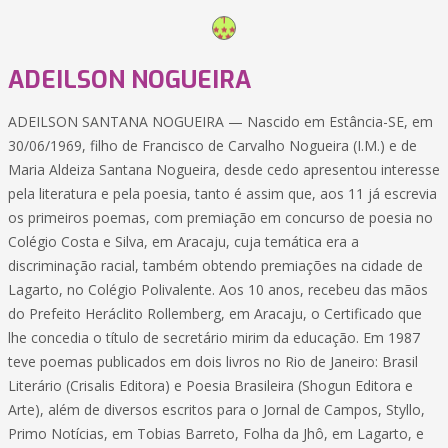
ADEILSON NOGUEIRA
ADEILSON SANTANA NOGUEIRA — Nascido em Estância-SE, em
30/06/1969, filho de Francisco de Carvalho Nogueira (I.M.) e de
Maria Aldeiza Santana Nogueira, desde cedo apresentou interesse
pela literatura e pela poesia, tanto é assim que, aos 11 já escrevia
os primeiros poemas, com premiação em concurso de poesia no
Colégio Costa e Silva, em Aracaju, cuja temática era a
discriminação racial, também obtendo premiações na cidade de
Lagarto, no Colégio Polivalente. Aos 10 anos, recebeu das mãos
do Prefeito Heráclito Rollemberg, em Aracaju, o Certificado que
lhe concedia o título de secretário mirim da educação. Em 1987
teve poemas publicados em dois livros no Rio de Janeiro: Brasil
Literário (Crisalis Editora) e Poesia Brasileira (Shogun Editora e
Arte), além de diversos escritos para o Jornal de Campos, Styllo,
Primo Notícias, em Tobias Barreto, Folha da Jhô, em Lagarto, e