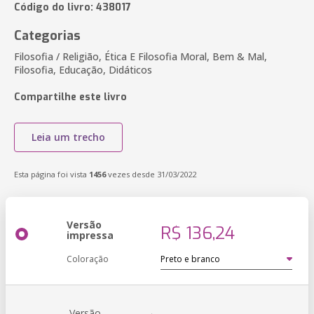
Código do livro: 438017
Categorias
Filosofia / Religião, Ética E Filosofia Moral, Bem & Mal,
Filosofia, Educação, Didáticos
Compartilhe este livro
Leia um trecho
Esta página foi vista
1456
vezes desde 31/03/2022
Versão
R$ 136,24
impressa
Coloração
Versão