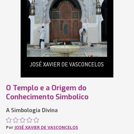
O Templo e a Origem do
Conhecimento Simbolico
A Simbologia Divina
Por
JOSÉ XAVIER DE VASCONCELOS