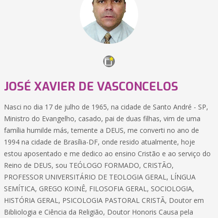
JOSÉ XAVIER DE VASCONCELOS
Nasci no dia 17 de julho de 1965, na cidade de Santo André - SP,
Ministro do Evangelho, casado, pai de duas filhas, vim de uma
família humilde más, temente a DEUS, me converti no ano de
1994 na cidade de Brasília-DF, onde resido atualmente, hoje
estou aposentado e me dedico ao ensino Cristão e ao serviço do
Reino de DEUS, sou TEÓLOGO FORMADO, CRISTÃO,
PROFESSOR UNIVERSITÁRIO DE TEOLOGIA GERAL, LÍNGUA
SEMÍTICA, GREGO KOINÊ, FILOSOFIA GERAL, SOCIOLOGIA,
HISTÓRIA GERAL, PSICOLOGIA PASTORAL CRISTÃ, Doutor em
Bibliologia e Ciência da Religião, Doutor Honoris Causa pela