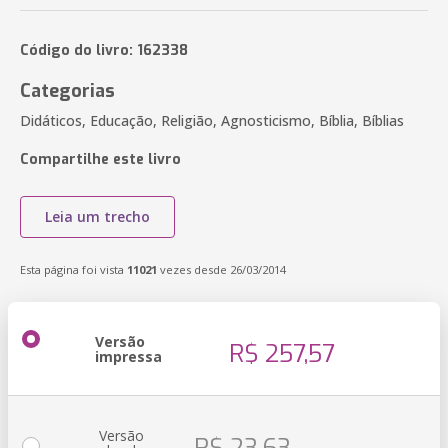
Código do livro: 162338
Categorias
Didáticos, Educação, Religião, Agnosticismo, Bíblia, Bíblias
Compartilhe este livro
Leia um trecho
Esta página foi vista
11021
vezes desde 26/03/2014
Versão
R$ 257,57
impressa
Versão