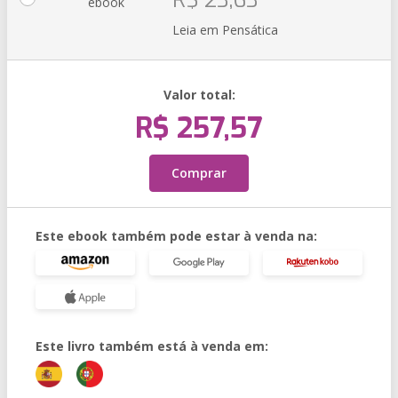
R$ 23,63
ebook
Leia em Pensática
Valor total:
R$ 257,57
Comprar
Este ebook também pode estar à venda na:
Este livro também está à venda em: