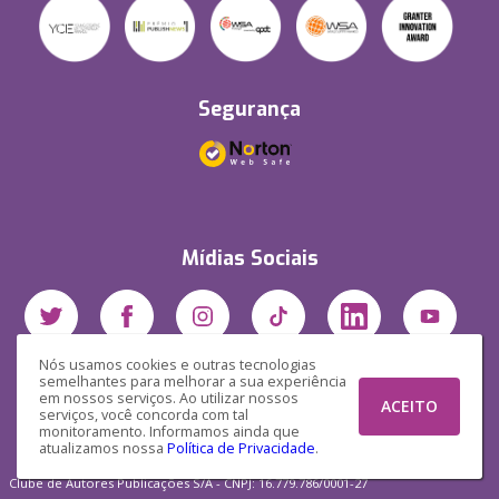
Segurança
Mídias Sociais
Nós usamos cookies e outras tecnologias
semelhantes para melhorar a sua experiência
em nossos serviços. Ao utilizar nossos
ACEITO
serviços, você concorda com tal
monitoramento. Informamos ainda que
atualizamos nossa
Política de Privacidade
.
Clube de Autores Publicações S/A - CNPJ: 16.779.786/0001-27