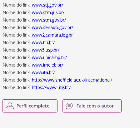
Nome do link:
www.stj.gov.br/
Nome do link:
www.stm.jus.br/
Nome do link:
www.stm.gov.br/
Nome do link:
www.senado.gov.br/
Nome do link:
www2.camara.leg.br
Nome do link:
www.bn.br/
Nome do link:
www5.usp.br/
Nome do link:
www.unicamp.br/
Nome do link:
www.ime.eb.br/‎
Nome do link:
www.ita.br/
Nome do link:
http://www.sheffield.ac.uk/international/
Nome do link:
https://www.ufg.br/
Perfil completo
Fale com o autor