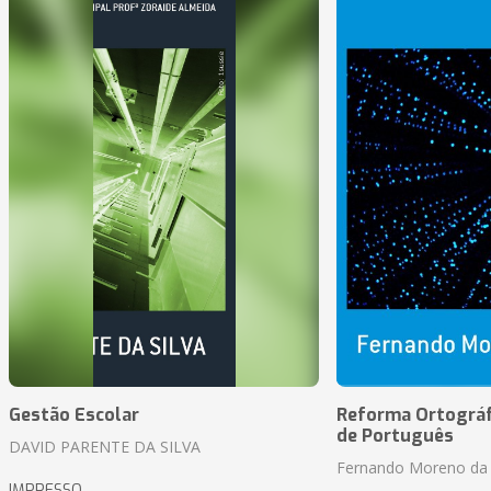
Gestão Escolar
Reforma Ortográf
de Português
DAVID PARENTE DA SILVA
Fernando Moreno da 
IMPRESSO