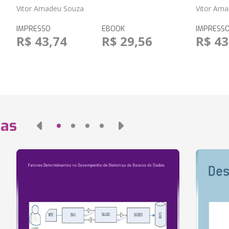
Vitor Amadeu Souza
Vitor Am
IMPRESSO
EBOOK
IMPRESS
R$ 43,74
R$ 29,56
R$ 43
das