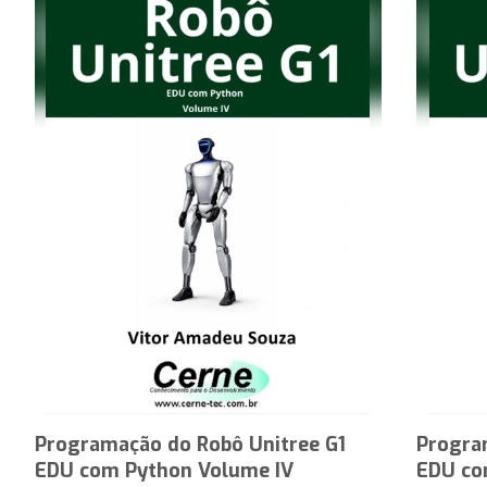
Programação do Robô Unitree G1
Progra
EDU com Python Volume IV
EDU co