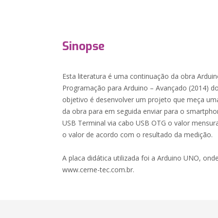
Sinopse
Esta literatura é uma continuação da obra Arduin
Programação para Arduino – Avançado (2014) do
objetivo é desenvolver um projeto que meça uma
da obra para em seguida enviar para o smartphon
USB Terminal via cabo USB OTG o valor mensura
o valor de acordo com o resultado da medição.
A placa didática utilizada foi a Arduino UNO, onde
www.cerne-tec.com.br.