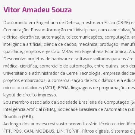
Vitor Amadeu Souza
Doutorando em Engenharia de Defesa, mestre em Física (CBPF) e 
Computação. Possuo formação multidisciplinar, com especializaçõe
elétrica, eletrônica, automação, telecomunicações, computação, 
inteligência artificial, ciência de dados, mecânica, produção, manuf
qualidade, projetos e gestão. MBAs em Engenharia Econômica, Aná
Desenvolvo projetos de hardware e software voltados para as áreas
médica, científica, comercial e de automação, entre outras, sob 
universitário e administrador da Cerne Tecnologia, empresa dedic
projetos embarcados, à comercialização de kits didáticos e à educ
microcontroladores (MCU), FPGA, linguagens de programação, des
layout de circuito impresso.
Sou membro associado da Sociedade Brasileira de Computação (SB
Inteligência Artificial (SBIA), Sociedade Brasileira de Automática (S
Robótica (SBR).
Ao longo dos anos escrevi vasto acervo literário técnico e científ
FFT, PDS, CAN, MODBUS, LIN, TCP/IP, Filtros digitais, Sistemas dig