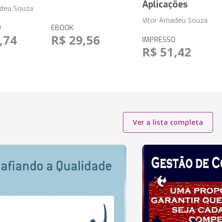
Aplicações
adeu Souza
Vitor Amadeu Souza
O
EBOOK
,74
R$ 29,56
IMPRESSO
R$ 51,42
Ver a lista completa