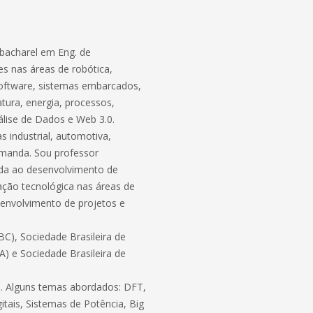
bacharel em Eng. de
s nas áreas de robótica,
software, sistemas embarcados,
atura, energia, processos,
lise de Dados e Web 3.0.
 industrial, automotiva,
demanda. Sou professor
ada ao desenvolvimento de
ação tecnológica nas áreas de
envolvimento de projetos e
C), Sociedade Brasileira de
BA) e Sociedade Brasileira de
ico. Alguns temas abordados: DFT,
itais, Sistemas de Potência, Big