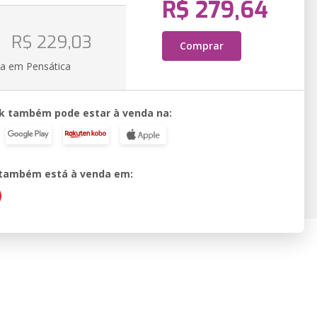
R$ 279,64
R$ 229,03
Comprar
ia em Pensática
k também pode estar à venda na:
o também está à venda em: