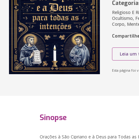
Categoria
Religioso E R
Ocultismo, Fe
Corpo, Mente 
Compartilhe
Leia um 
Esta página foi v
Sinopse
Orações à São Cipriano e à Deus para Todas as 