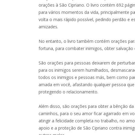
orações à São Cipriano. O livro contém 692 pági
para vários momentos da vida, principalmente p
volta o mais rápido possível, pedindo perdão e
amizades.
No entanto, o livro também contém orações para 
fortuna, para combater inimigos, obter salvação 
São orações para pessoas deixarem de perturbar 
para os inimigos serem humilhados, desmascarado
todos os inimigos e pessoas más, bem como par
amada em você, afastando qualquer pessoa que 
protegendo o relacionamento.
Além disso, são orações para obter a bênção da 
caminhos, para o seu amor ficar agarrado em vo
atingir a felicidade completa no trabalho, no am
apoio e a proteção de São Cipriano contra inimi