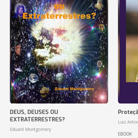
DEUS, DEUSES OU
Proteç
EXTRATERRESTRES?
Luiz Anto
Eduard Montgomery
EBOOK