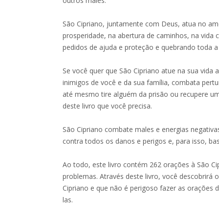
outros males.
São Cipriano, juntamente com Deus, atua no amor
prosperidade, na abertura de caminhos, na vid
pedidos de ajuda e proteção e quebrando toda a 
Se você quer que São Cipriano atue na sua vida 
inimigos de você e da sua família, combata pert
até mesmo tire alguém da prisão ou recupere um
deste livro que você precisa.
São Cipriano combate males e energias negativa
contra todos os danos e perigos e, para isso, bas
Ao todo, este livro contém 262 orações à São Ci
problemas. Através deste livro, você descobrirá
Cipriano e que não é perigoso fazer as orações d
las.