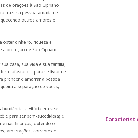
nas de orações à São Cipriano
ara trazer a pessoa amada de
 esquecendo outros amores e
obter dinheiro, riqueza e
e a proteção de São Cipriano.
sua casa, sua vida e sua família,
s e afastados, para se livrar de
a prender e amarrar a pessoa
queira a separação de vocês,
abundância, a vitória em seus
cê e para ser bem-sucedido(a) e
Característi
or e nas finanças, obtendo o
gos, amarrações, correntes e