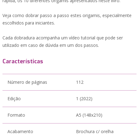
rápida, os 10 diferentes origamis apresentados neste livro.
Veja como dobrar passo a passo estes origamis, especialmente
escolhidos para iniciantes.
Cada dobradura acompanha um vídeo tutorial que pode ser
utilizado em caso de dúvida em um dos passos.
Características
Número de páginas
112
Edição
1 (2022)
Formato
A5 (148x210)
Acabamento
Brochura c/ orelha