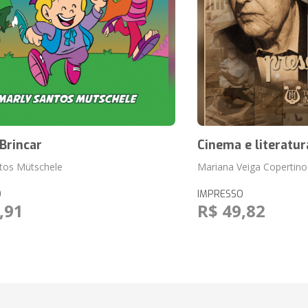
Brincar
Cinema e literatur
tos Mütschele
Mariana Veiga Copertino
O
IMPRESSO
,91
R$ 49,82