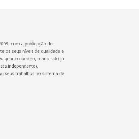
 2009, com a publicação do
e os seus níveis de qualidade e
eu quarto número, tendo sido já
ista independente).
iou seus trabalhos no sistema de
/