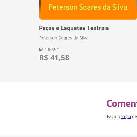
Peças e Esquetes Teatrais
Peterson Soares da Silva
IMPRESSO
R$ 41,58
Coment
Faça o
login
dei