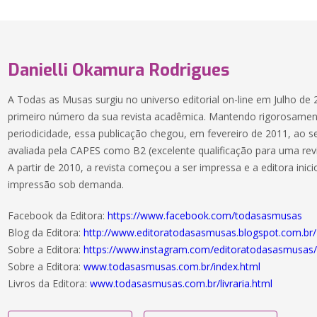
Danielli Okamura Rodrigues
A Todas as Musas surgiu no universo editorial on-line em Julho de
primeiro número da sua revista acadêmica. Mantendo rigorosament
periodicidade, essa publicação chegou, em fevereiro de 2011, ao s
avaliada pela CAPES como B2 (excelente qualificação para uma rev
A partir de 2010, a revista começou a ser impressa e a editora inic
impressão sob demanda.
Facebook da Editora:
https://www.facebook.com/todasasmusas
Blog da Editora:
http://www.editoratodasasmusas.blogspot.com.br/
Sobre a Editora:
https://www.instagram.com/editoratodasasmusas
Sobre a Editora:
www.todasasmusas.com.br/index.html
Livros da Editora:
www.todasasmusas.com.br/livraria.html