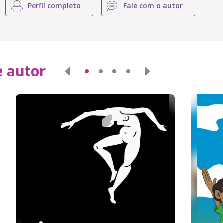
Perfil completo
Fale com o autor
e autor