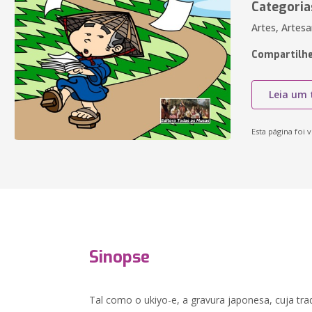
Categoria
Artes, Artes
Compartilhe
Leia um 
Esta página foi v
Sinopse
Tal como o ukiyo-e, a gravura japonesa, cuja t