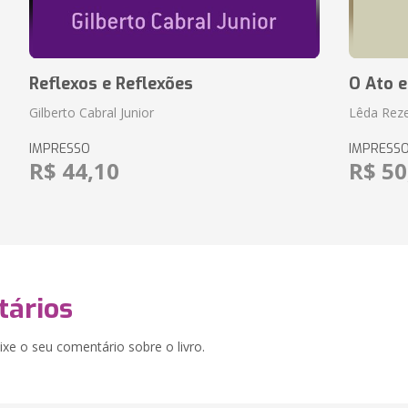
Reflexos e Reflexões
O Ato e
Gilberto Cabral Junior
Lêda Rez
IMPRESSO
IMPRESS
R$ 44,10
R$ 50
ários
xe o seu comentário sobre o livro.