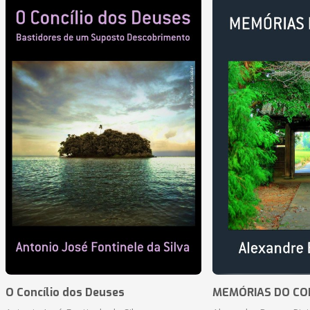
O Concílio dos Deuses
MEMÓRIAS DO CO