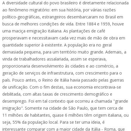
A diversidade cultural do povo brasileiro é diretamente relacionada
ao fenômeno migratório: em sua história, por várias razões
político-geográficas, estrangeiros desembarcaram no Brasil em
busca de melhores condições de vida. Entre 1884 e 1959, houve
uma maciça emigração italiana. As plantações de café
prosperavam e necessitavam cada vez mais de mão de obra em
quantidade superior à existente. A população era no geral
demasiada pequena, para um território muito grande. Ademais, a
vinda de trabalhadores assalariada, assim se esperava,
proporcionaria desenvolvimento às cidades e ao comércio, a
geração de serviços de infraestrutura, com crescimento para o
país. Pouco antes, o Reino de Itália havia passado pelas guerras
de unificação. Com o fim destas, sua economia encontrava-se
debilitada, com altas taxas de crescimento demográfico e
desemprego. Foi em tal contexto que ocorreu a chamada "grande
imigração". Somente na cidade de São Paulo, que tem cerca de
11 milhões de habitantes, quase 6 milhões têm origem italiana, ou
seja, 55% da população local. Para se ter uma ideia, é
interessante comparar com a maior cidade da Itália - Roma, que