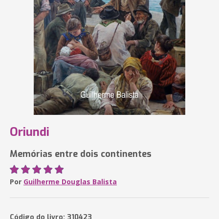
Oriundi
Memórias entre dois continentes
Por
Guilherme Douglas Balista
Código do livro: 310423