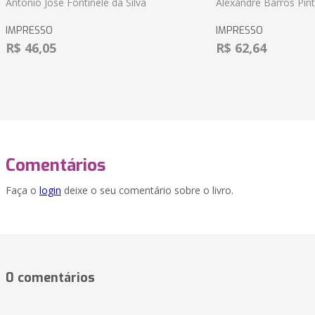
Antonio José Fontinele da Silva
Alexandre Barros Pin
IMPRESSO
IMPRESSO
R$ 46,05
R$ 62,64
Comentários
Faça o
login
deixe o seu comentário sobre o livro.
0 comentários