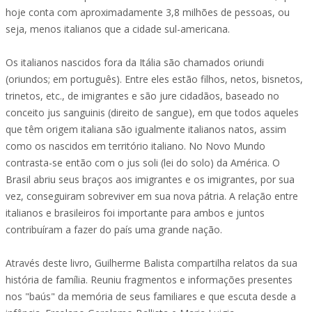
hoje conta com aproximadamente 3,8 milhões de pessoas, ou
seja, menos italianos que a cidade sul-americana.
Os italianos nascidos fora da Itália são chamados oriundi
(oriundos; em português). Entre eles estão filhos, netos, bisnetos,
trinetos, etc., de imigrantes e são jure cidadãos, baseado no
conceito jus sanguinis (direito de sangue), em que todos aqueles
que têm origem italiana são igualmente italianos natos, assim
como os nascidos em território italiano. No Novo Mundo
contrasta-se então com o jus soli (lei do solo) da América. O
Brasil abriu seus braços aos imigrantes e os imigrantes, por sua
vez, conseguiram sobreviver em sua nova pátria. A relação entre
italianos e brasileiros foi importante para ambos e juntos
contribuíram a fazer do país uma grande nação.
Através deste livro, Guilherme Balista compartilha relatos da sua
história de família. Reuniu fragmentos e informações presentes
nos "baús" da memória de seus familiares e que escuta desde a