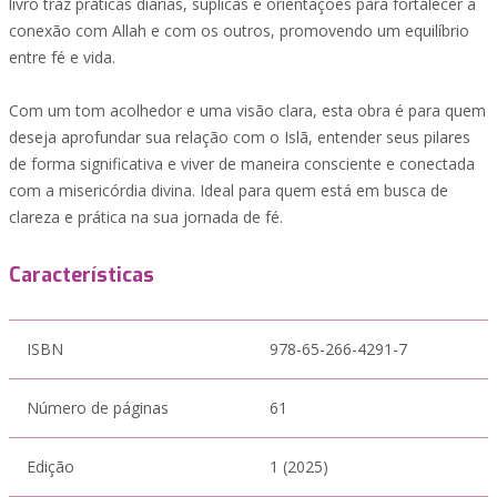
livro traz práticas diárias, súplicas e orientações para fortalecer a
conexão com Allah e com os outros, promovendo um equilíbrio
entre fé e vida.
Com um tom acolhedor e uma visão clara, esta obra é para quem
deseja aprofundar sua relação com o Islã, entender seus pilares
de forma significativa e viver de maneira consciente e conectada
com a misericórdia divina. Ideal para quem está em busca de
clareza e prática na sua jornada de fé.
Características
ISBN
978-65-266-4291-7
Número de páginas
61
Edição
1 (2025)