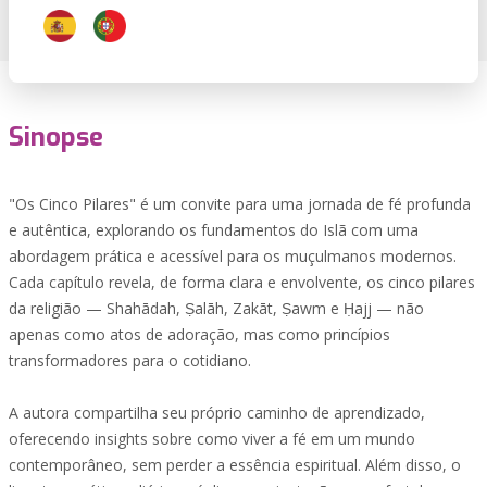
Sinopse
"Os Cinco Pilares" é um convite para uma jornada de fé profunda
e autêntica, explorando os fundamentos do Islã com uma
abordagem prática e acessível para os muçulmanos modernos.
Cada capítulo revela, de forma clara e envolvente, os cinco pilares
da religião — Shahādah, Ṣalāh, Zakāt, Ṣawm e Ḥajj — não
apenas como atos de adoração, mas como princípios
transformadores para o cotidiano.
A autora compartilha seu próprio caminho de aprendizado,
oferecendo insights sobre como viver a fé em um mundo
contemporâneo, sem perder a essência espiritual. Além disso, o