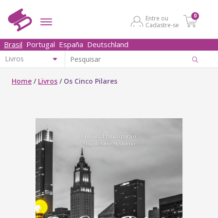
0
Entre ou
Cadastre-se
Brasil
Portugal
España
Deutschland
Home
/
Livros
/
Os Cinco Pilares