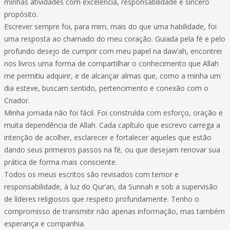
minhas atividades com excelência, responsabilidade e sincero
propósito.
Escrever sempre foi, para mim, mais do que uma habilidade, foi
uma resposta ao chamado do meu coração. Guiada pela fé e pelo
profundo desejo de cumprir com meu papel na daw’ah, encontrei
nos livros uma forma de compartilhar o conhecimento que Allah
me permitiu adquirir, e de alcançar almas que, como a minha um
dia esteve, buscam sentido, pertencimento e conexão com o
Criador.
Minha jornada não foi fácil. Foi construída com esforço, oração e
muita dependência de Allah. Cada capítulo que escrevo carrega a
intenção de acolher, esclarecer e fortalecer aqueles que estão
dando seus primeiros passos na fé, ou que desejam renovar sua
prática de forma mais consciente.
Todos os meus escritos são revisados com temor e
responsabilidade, à luz do Qur’an, da Sunnah e sob a supervisão
de líderes religiosos que respeito profundamente. Tenho o
compromisso de transmitir não apenas informação, mas também
esperança e companhia.