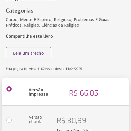
Categorias
Corpo, Mente E Espírito, Religioso, Problemas E Guias
Práticos, Religião, Ciências da Religião
Compartilhe este livro
Leia um trecho
Esta página foi vista
1160
vezes desde 14/04/2025
Versão
R$ 66,05
impressa
Versão
R$ 30,99
ebook
Leia em Pensática