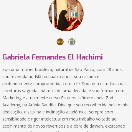
Gabriela Fernandes El Hachimi
Sou uma mulher brasileira, natural de São Paulo, com 28 anos,
sou revertida ao Islã há quatro anos, sou casada e
profundamente comprometida com a fé. Sou uma estudiosa das
escrituras sagradas há mais de uma década, e sou formada em
Marketing e atualmente curso Estudos Islâmicos pela Zad
Academy, na Arábia Saudita. Diria que sou reconhecida pela minha
dedicação, disciplina e inclinação acadêmica, sempre com
sensibilidade e rigor intelectual em meu trabalho voltado ao
acolhimento de novos revertidos e à obra de da‘wah, exercendo