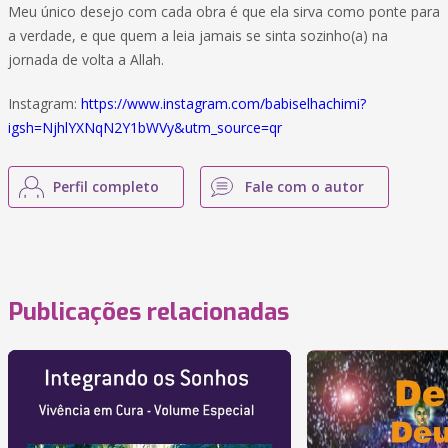
Meu único desejo com cada obra é que ela sirva como ponte para
a verdade, e que quem a leia jamais se sinta sozinho(a) na
jornada de volta a Allah.
Instagram:
https://www.instagram.com/babiselhachimi?
igsh=NjhlYXNqN2Y1bWVy&utm_source=qr
Perfil completo
Fale com o autor
Publicações relacionadas