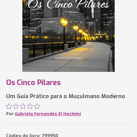
Os Cinco Pilares
Um Guia Prático para o Muçulmano Moderno
Por
Gabriela Fernandes El Hachimi
Código do livro: 799950