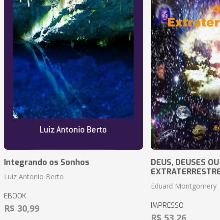
Integrando os Sonhos
DEUS, DEUSES OU
EXTRATERRESTR
Luiz Antonio Berto
Eduard Montgomery
EBOOK
IMPRESSO
R$ 30,99
R$ 53,26