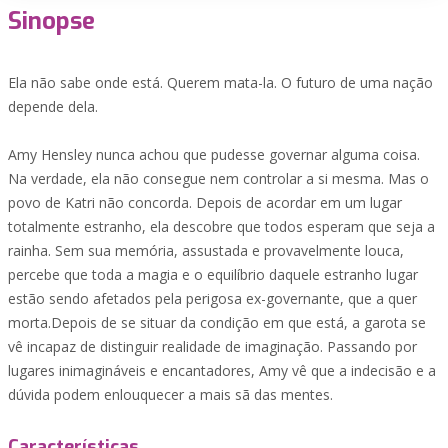
Sinopse
Ela não sabe onde está. Querem mata-la. O futuro de uma nação
depende dela.
Amy Hensley nunca achou que pudesse governar alguma coisa.
Na verdade, ela não consegue nem controlar a si mesma. Mas o
povo de Katri não concorda. Depois de acordar em um lugar
totalmente estranho, ela descobre que todos esperam que seja a
rainha. Sem sua memória, assustada e provavelmente louca,
percebe que toda a magia e o equilíbrio daquele estranho lugar
estão sendo afetados pela perigosa ex-governante, que a quer
morta.Depois de se situar da condição em que está, a garota se
vê incapaz de distinguir realidade de imaginação. Passando por
lugares inimagináveis e encantadores, Amy vê que a indecisão e a
dúvida podem enlouquecer a mais sã das mentes.
Características