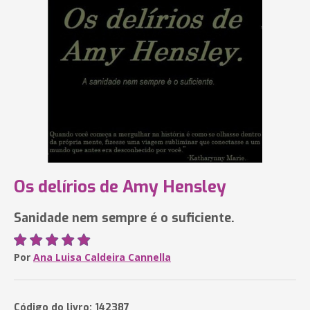
Os delírios de Amy Hensley
Sanidade nem sempre é o suficiente.
Por
Ana Luisa Caldeira Cannella
Código do livro: 142387