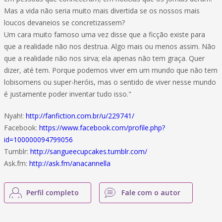
Mas a vida não seria muito mais divertida se os nossos mais
loucos devaneios se concretizassem?
Um cara muito famoso uma vez disse que a ficção existe para
que a realidade não nos destrua. Algo mais ou menos assim. Não
que a realidade não nos sirva; ela apenas não tem graça. Quer
dizer, até tem. Porque podemos viver em um mundo que não tem
lobisomens ou super-heróis, mas o sentido de viver nesse mundo
é justamente poder inventar tudo isso."
Nyah!:
http://fanfiction.com.br/u/229741/
Facebook:
https://www.facebook.com/profile.php?
id=100000094799056
Tumblr:
http://sangueecupcakes.tumblr.com/
Ask.fm:
http://ask.fm/anacannella
Perfil completo
Fale com o autor