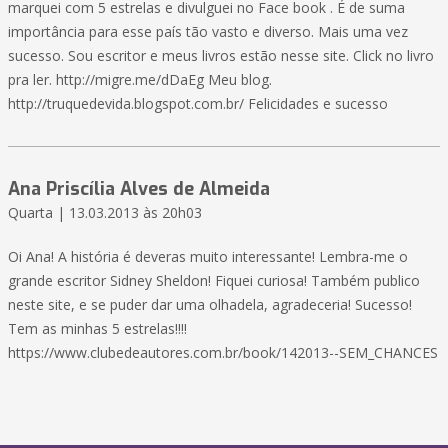
marquei com 5 estrelas e divulguei no Face book . É de suma
importância para esse país tão vasto e diverso. Mais uma vez
sucesso. Sou escritor e meus livros estão nesse site. Click no livro
pra ler. http://migre.me/dDaEg Meu blog.
http://truquedevida.blogspot.com.br/ Felicidades e sucesso
Ana Priscília Alves de Almeida
Quarta | 13.03.2013 às 20h03
Oi Ana! A história é deveras muito interessante! Lembra-me o
grande escritor Sidney Sheldon! Fiquei curiosa! Também publico
neste site, e se puder dar uma olhadela, agradeceria! Sucesso!
Tem as minhas 5 estrelas!!!!
https://www.clubedeautores.com.br/book/142013--SEM_CHANCES