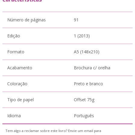
Número de páginas
91
Edição
1 (2013)
Formato
A5 (148x210)
Acabamento
Brochura c/ orelha
Coloração
Preto e branco
Tipo de papel
Offset 75g
Idioma
Português
Tem algo a reclamar sobre este livro? Envie um email para