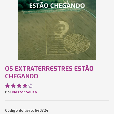
OS EXTRATERRESTRES ESTÃO
CHEGANDO
Por
Nestor Sousa
Código do livro: 540724