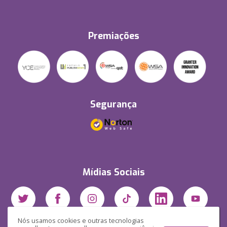
Premiações
Segurança
Mídias Sociais
Nós usamos cookies e outras tecnologias