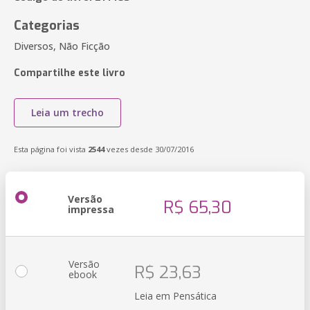
Categorias
Diversos, Não Ficção
Compartilhe este livro
Leia um trecho
Esta página foi vista
2544
vezes desde 30/07/2016
Versão
R$ 65,30
impressa
Versão
R$ 23,63
ebook
Leia em Pensática