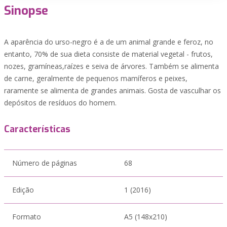
Sinopse
A aparência do urso-negro é a de um animal grande e feroz, no
entanto, 70% de sua dieta consiste de material vegetal - frutos,
nozes, gramíneas,raízes e seiva de árvores. Também se alimenta
de carne, geralmente de pequenos mamíferos e peixes,
raramente se alimenta de grandes animais. Gosta de vasculhar os
depósitos de resíduos do homem.
Características
Número de páginas
68
Edição
1 (2016)
Formato
A5 (148x210)