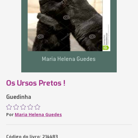
Os Ursos Pretos !
Guedinha
Por
Maria Helena Guedes
Código do livro: 214483