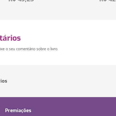
ários
xe o seu comentário sobre o livro.
ios
Premiações