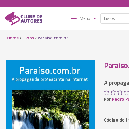
Menu
Home
/
Livros
/
Paraíso.com.br
Paraíso
A propaga
Por
Pedro Pa
Código do li