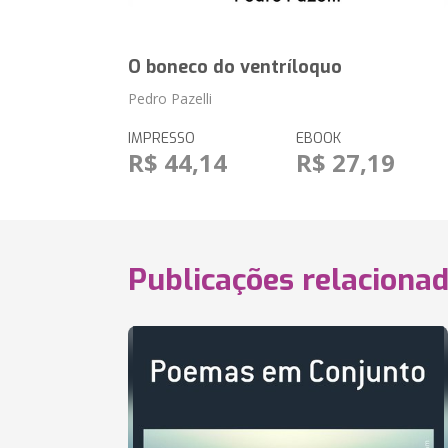
O boneco do ventríloquo
Pedro Pazelli
IMPRESSO
EBOOK
R$ 44,14
R$ 27,19
Publicações relaciona