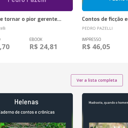
 tornar o pior gerente...
Contos de ficção e
lli
PEDRO PAZELLI
O
EBOOK
IMPRESSO
,70
R$ 24,81
R$ 46,05
Ver a lista completa