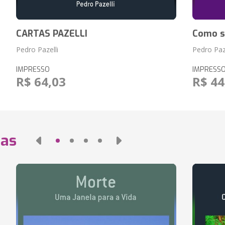
CARTAS PAZELLI
Como se
Pedro Pazelli
Pedro Paze
IMPRESSO
IMPRESS
R$ 64,03
R$ 44
das