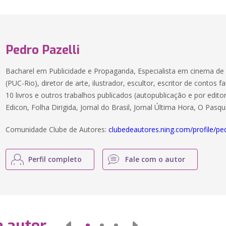
Pedro Pazelli
Bacharel em Publicidade e Propaganda, Especialista em cinema d
(PUC-Rio), diretor de arte, ilustrador, escultor, escritor de contos f
10 livros e outros trabalhos publicados (autopublicação e por edito
Edicon, Folha Dirigida, Jornal do Brasil, Jornal Última Hora, O Pasq
Comunidade Clube de Autores:
clubedeautores.ning.com/profile/ped
Perfil completo
Fale com o autor
e autor