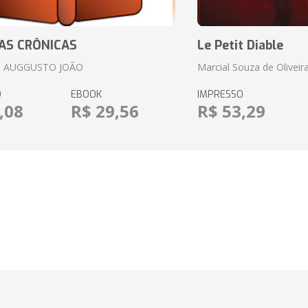
AS CRÔNICAS
Le Petit Diable
 AUGGUSTO JOÃO
Marcial Souza de Oliveir
O
EBOOK
IMPRESSO
,08
R$ 29,56
R$ 53,29