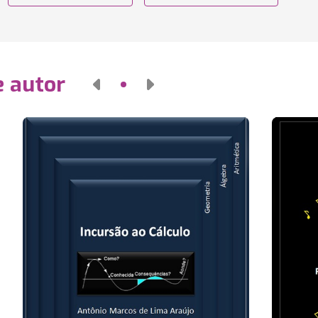
e autor