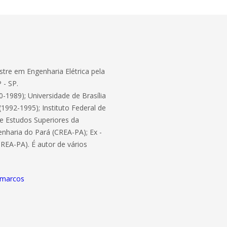
stre em Engenharia Elétrica pela
 - SP.
-1989); Universidade de Brasília
1992-1995); Instituto Federal de
de Estudos Superiores da
nharia do Pará (CREA-PA); Ex -
REA-PA). É autor de vários
omarcos