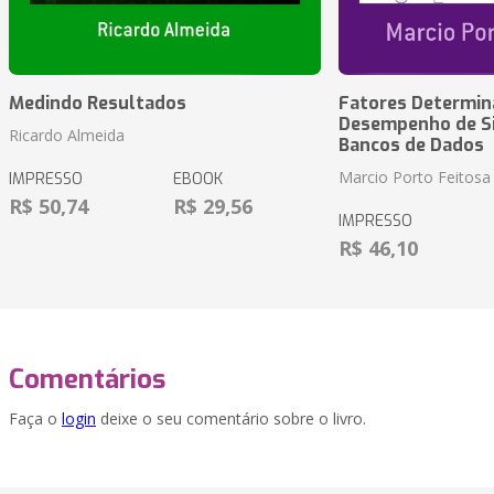
Medindo Resultados
Fatores Determin
Desempenho de S
Ricardo Almeida
Bancos de Dados
Marcio Porto Feitosa
IMPRESSO
EBOOK
R$ 50,74
R$ 29,56
IMPRESSO
R$ 46,10
Comentários
Faça o
login
deixe o seu comentário sobre o livro.