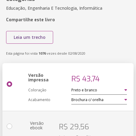
Educação, Engenharia E Tecnologia, Informática
Compartilhe este livro
Leia um trecho
Esta página foi vista
1076
vezes desde 02/08/2020
Versão
R$ 43,74
impressa
Coloração
Acabamento
Versão
R$ 29,56
ebook