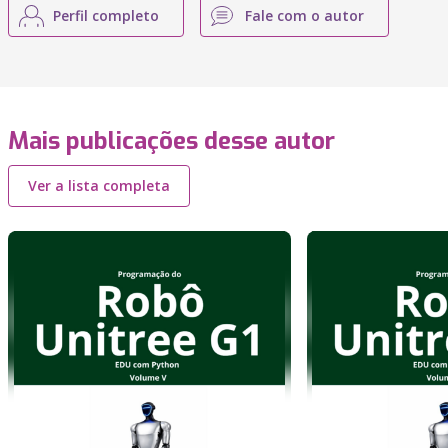
Perfil completo
Fale com o autor
Mais publicações desse autor
Ver a lista completa