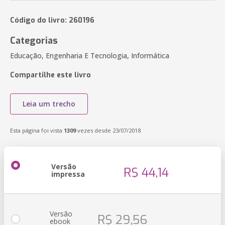
Código do livro: 260196
Categorias
Educação, Engenharia E Tecnologia, Informática
Compartilhe este livro
Leia um trecho
Esta página foi vista
1309
vezes desde 23/07/2018
Versão
R$ 44,14
impressa
Versão
R$ 29,56
ebook