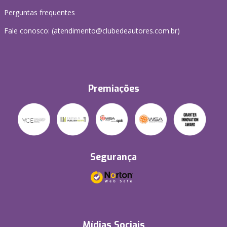
Perguntas frequentes
Fale conosco: (atendimento@clubedeautores.com.br)
Premiações
Segurança
Mídias Sociais